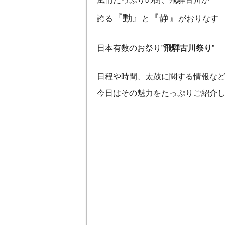
『動』
『静』
誇る
と
がおりなす
日本有数のお祭り”
飛騨古川祭り
”
日程や時間、太鼓に関する情報な
今日はその魅力をたっぷりご紹介