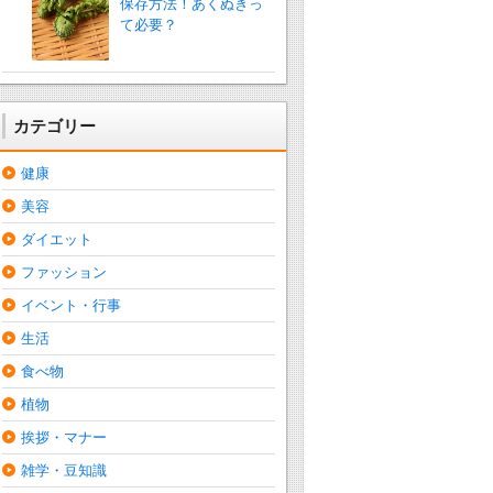
保存方法！あくぬきっ
て必要？
カテゴリー
健康
美容
ダイエット
ファッション
イベント・行事
生活
食べ物
植物
挨拶・マナー
雑学・豆知識