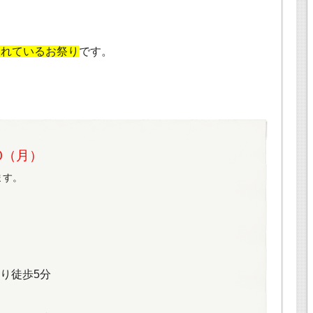
されているお祭り
です。
20（月）
ます。
り徒歩5分