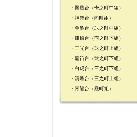
・鳳凰台（壱之町中組）
・神楽台（向町組）
・金亀台（弐之町中組）
・麒麟台（壱之町下組）
・三光台（弐之町上組）
・龍笛台（弐之町下組）
・白虎台（三之町下組）
・清曜台（三之町上組）
・青龍台（殿町組）