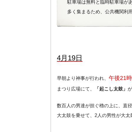
駐車場は無料と臨時駐車場が
多く集まるため、公共機関利
4月19日
午後21
早朝より神事が行われ、
まつり広場にて、
「起こし太鼓」
数百人の男達が担ぐ櫓の上に、直径
大太鼓を乗せて、2人の男性が大太