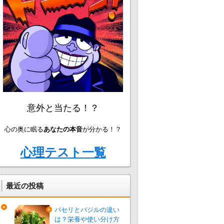
意外と当たる！？
心の奥に眠る
あなたの本音
が分かる！？
心理テスト一覧
最近の投稿
パセリとバジルの違い
は？栄養や使い分け方