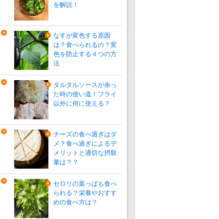
を解説！
なすが変色する原因
は？食べられるの？変
色を防止する４つの方
法
タルタルソースが余っ
た時の使い道！フライ
以外に何に使える？
チーズの食べ過ぎはダ
メ？食べ過ぎによるデ
メリットと適切な摂取
量は？？
セロリの葉っぱも食べ
られる？栄養やおすす
めの食べ方は？