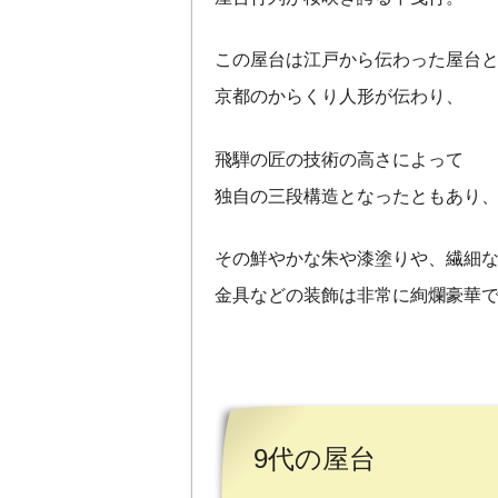
この屋台は江戸から伝わった屋台
京都のからくり人形が伝わり、
飛騨の匠の技術の高さによって
独自の三段構造となったともあり
その鮮やかな朱や漆塗りや、繊細
金具などの装飾は非常に絢爛豪華
9代の屋台