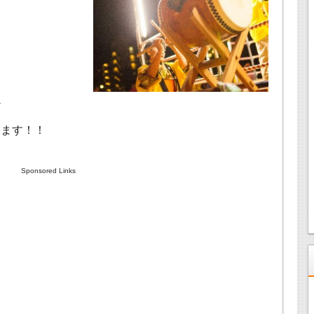
ど
します！！
Sponsored Links