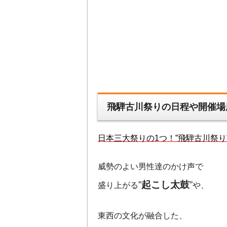
飛騨古川祭りの日程や開催場
日本三大祭りの1つ！”飛騨古川祭り
威勢のよい男性達のかけ声で
”
起こし太鼓
”
盛り上がる
や、
東西の文化が融合した、