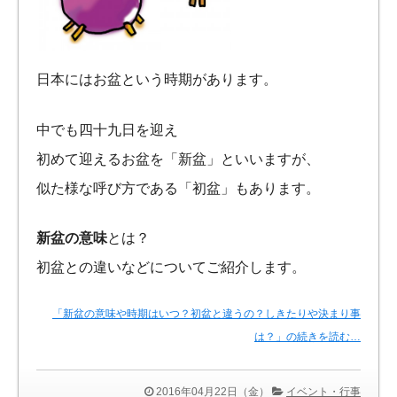
日本にはお盆という時期があります。
中でも四十九日を迎え
初めて迎えるお盆を「新盆」といいますが、
似た様な呼び方である「初盆」もあります。
新盆の意味
とは？
初盆との違いなどについてご紹介します。
「新盆の意味や時期はいつ？初盆と違うの？しきたりや決まり事
は？」の続きを読む…
2016年04月22日（金）
イベント・行事