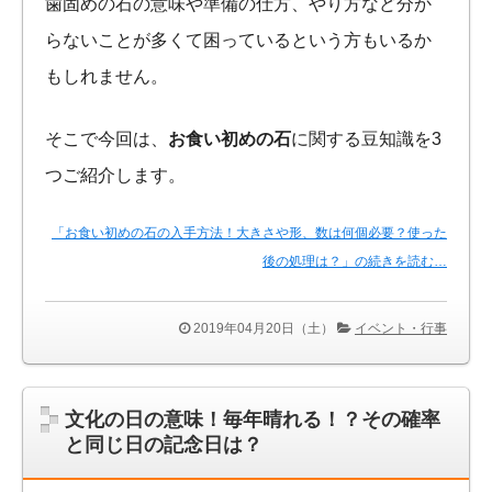
歯固めの石の意味や準備の仕方、やり方など分か
らないことが多くて困っているという方もいるか
もしれません。
そこで今回は、
お食い初めの石
に関する豆知識を3
つご紹介します。
「お食い初めの石の入手方法！大きさや形、数は何個必要？使った
後の処理は？」の続きを読む…
2019年04月20日（土）
イベント・行事
文化の日の意味！毎年晴れる！？その確率
と同じ日の記念日は？