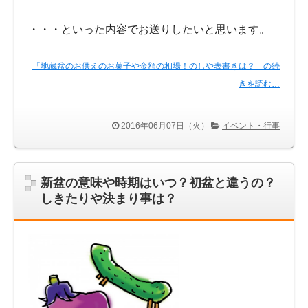
・・・といった内容でお送りしたいと思います。
「地蔵盆のお供えのお菓子や金額の相場！のしや表書きは？」の続
きを読む…
2016年06月07日（火）
イベント・行事
新盆の意味や時期はいつ？初盆と違うの？
しきたりや決まり事は？