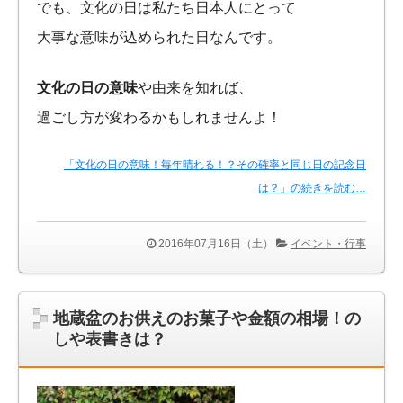
でも、文化の日は私たち日本人にとって
大事な意味が込められた日なんです。
文化の日の意味
や由来を知れば、
過ごし方が変わるかもしれませんよ！
「文化の日の意味！毎年晴れる！？その確率と同じ日の記念日
は？」の続きを読む…
2016年07月16日（土）
イベント・行事
地蔵盆のお供えのお菓子や金額の相場！の
しや表書きは？