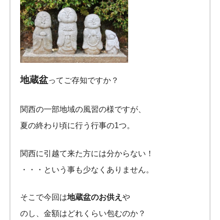
地蔵盆
ってご存知ですか？
関西の一部地域の風習の様ですが、
夏の終わり頃に行う行事の1つ。
関西に引越て来た方には分からない！
・・・という事も少なくありません。
そこで今回は
地蔵盆のお供え
や
のし、金額はどれくらい包むのか？