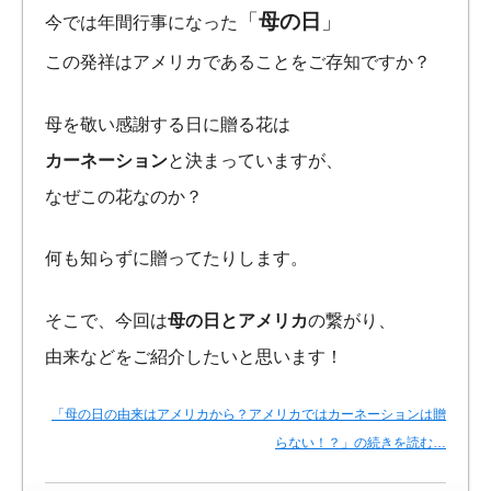
「
母の日
」
今では年間行事になった
この発祥はアメリカであることをご存知ですか？
母を敬い感謝する日に贈る花は
カーネーション
と決まっていますが、
なぜこの花なのか？
何も知らずに贈ってたりします。
そこで、今回は
母の日とアメリカ
の繋がり、
由来などをご紹介したいと思います！
「母の日の由来はアメリカから？アメリカではカーネーションは贈
らない！？」の続きを読む…