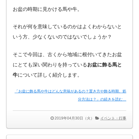
お盆の時期に見かける馬や牛。
それが何を意味しているのかはよくわからないと
いう方、少なくないのではないでしょうか？
そこで今回は、古くから地域に根付いてきたお盆
にとても深い関わりを持っている
お盆に飾る馬と
牛
について詳しく紹介します。
「お盆に飾る馬や牛はどんな意味があるの？置き方や飾る時期、処
分方法は？」の続きを読む…
2019年04月30日（火）
イベント・行事