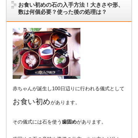
お食い初めの石の入手方法！大きさや形、
数は何個必要？使った後の処理は？
赤ちゃんが誕生し100日辺りに行われる儀式として
お食い初め
があります。
その儀式には石を使う
歯固め
があります。