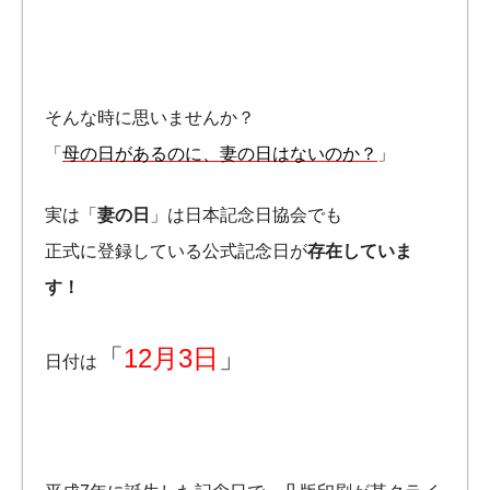
そんな時に思いませんか？
「
母の日があるのに、妻の日はないのか？
」
実は「
妻の日
」は日本記念日協会でも
正式に登録している公式記念日が
存在していま
す！
「
12月3日
」
日付は