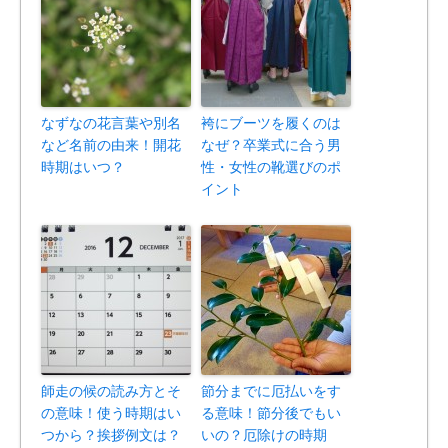
なずなの花言葉や別名
袴にブーツを履くのは
など名前の由来！開花
なぜ？卒業式に合う男
時期はいつ？
性・女性の靴選びのポ
イント
師走の候の読み方とそ
節分までに厄払いをす
の意味！使う時期はい
る意味！節分後でもい
つから？挨拶例文は？
いの？厄除けの時期