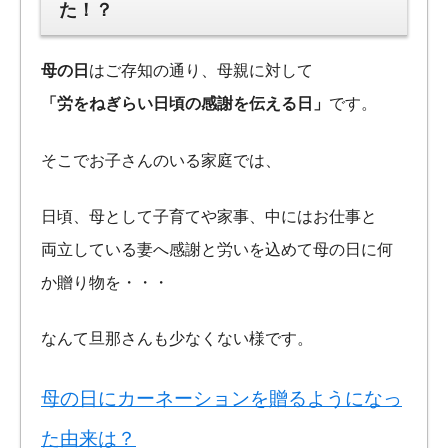
た！？
母の日
はご存知の通り、母親に対して
「労をねぎらい日頃の感謝を伝える日」
です。
そこでお子さんのいる家庭では、
日頃、母として子育てや家事、中にはお仕事と
両立している妻へ感謝と労いを込めて母の日に何
か贈り物を・・・
なんて旦那さんも少なくない様です。
母の日にカーネーションを贈るようになっ
た由来は？