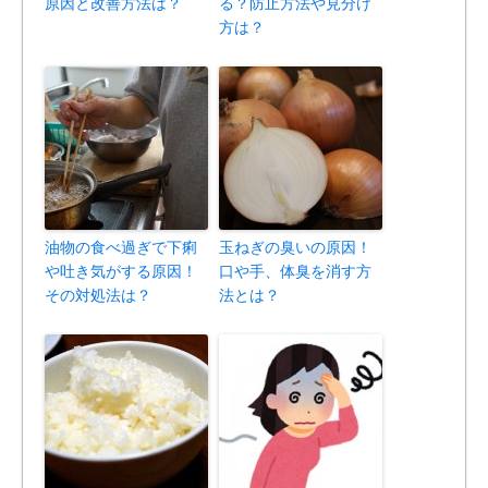
原因と改善方法は？
る？防止方法や見分け
方は？
油物の食べ過ぎで下痢
玉ねぎの臭いの原因！
や吐き気がする原因！
口や手、体臭を消す方
その対処法は？
法とは？