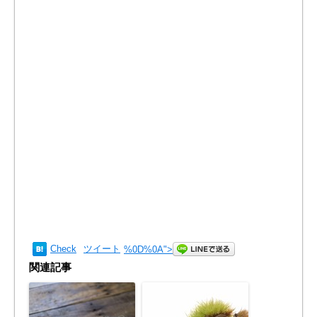
Check
ツイート
%0D%0A
">
関連記事