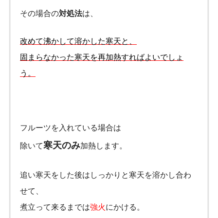
その場合の
対処法
は、
改めて沸かして溶かした寒天と、
固まらなかった寒天を再加熱すればよいでしょ
う。
フルーツを入れている場合は
寒天のみ
除いて
加熱します。
追い寒天をした後はしっかりと寒天を溶かし合わ
せて、
煮立って来るまでは
強火
にかける。