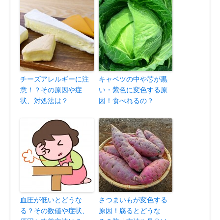
チーズアレルギーに注
キャベツの中や芯が黒
意！？その原因や症
い・紫色に変色する原
状、対処法は？
因！食べれるの？
血圧が低いとどうな
さつまいもが変色する
る？その数値や症状、
原因！腐るとどうな