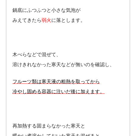
鍋底にふつふつと小さな気泡が
みえてきたら
弱火
に落とします。
木べらなどで混ぜて、
溶けきれなかった寒天などが無いのを確認し、
フルーツ類は寒天液の粗熱を取ってから
冷やし固める容器に注いだ後に加えます。
再加熱する固まらなかった寒天と
暖かい煮溶かしておいた寒天を混ぜると