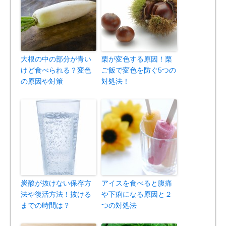
大根の中の部分が青い
栗が変色する原因！栗
けど食べられる？変色
ご飯で変色を防ぐ5つの
の原因や対策
対処法！
炭酸が抜けない保存方
アイスを食べると腹痛
法や復活方法！抜ける
や下痢になる原因と２
までの時間は？
つの対処法