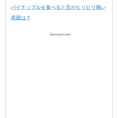
パイナップルを食べると舌がヒリヒリ痛い
原因は？
Sponsored Links