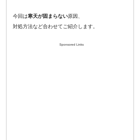
今回は
寒天が固まらない
原因、
対処方法など合わせてご紹介します。
Sponsored Links