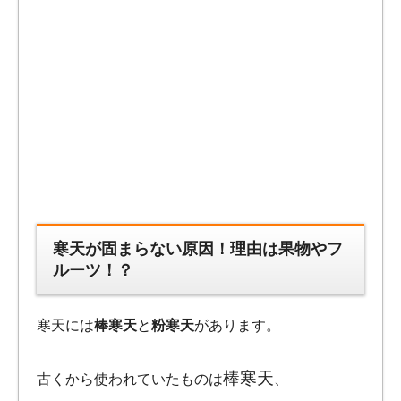
寒天が固まらない原因！理由は果物やフ
ルーツ！？
寒天には
棒寒天
と
粉寒天
があります。
棒寒天
古くから使われていたものは
、