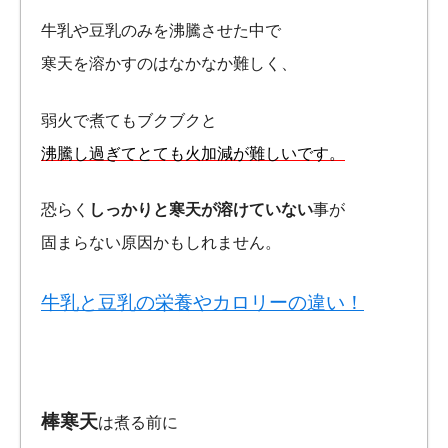
牛乳や豆乳のみを沸騰させた中で
寒天を溶かすのはなかなか難しく、
弱火で煮てもブクブクと
沸騰し過ぎてとても火加減が難しいです。
恐らく
しっかりと寒天が溶けていない
事が
固まらない原因かもしれません。
牛乳と豆乳の栄養やカロリーの違い！
棒寒天
は煮る前に