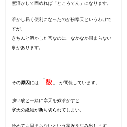
煮溶かして固めれば「ところてん」になります。
溶かし易く便利になったのが粉寒天というわけで
すが、
きちんと溶かした筈なのに、なかなか固まらない
事があります。
「
酸
」
その
原因
には
が関係しています。
強い酸と一緒に寒天を煮溶かすと
寒天の繊維が断ち切られてしまい、
冷めても固まらないという状況を生み出します。