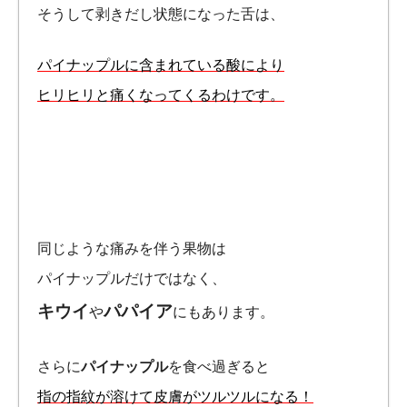
そうして剥きだし状態になった舌は、
パイナップルに含まれている酸により
ヒリヒリと痛くなってくるわけです。
同じような痛みを伴う果物は
パイナップルだけではなく、
キウイ
パパイア
や
にもあります。
さらに
パイナップル
を食べ過ぎると
指の指紋が溶けて皮膚がツルツルになる！