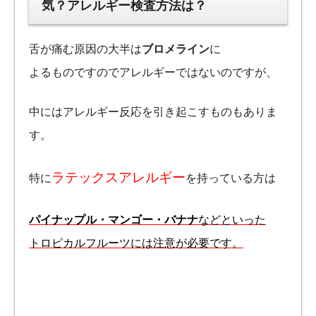
気？アレルギー検査方法は？
舌が痛む原因の大半は
ブロメライン
に
よるものですのでアレルギーではないのですが、
中にはアレルギー反応を引き起こすものもありま
す。
ラテックスアレルギー
特に
を持っている方は
パイナップル・マンゴー・バナナ
などといった
トロピカルフルーツには注意が必要です。