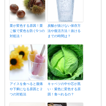
栗が変色する原因！栗
炭酸が抜けない保存方
ご飯で変色を防ぐ5つの
法や復活方法！抜ける
対処法！
までの時間は？
アイスを食べると腹痛
キャベツの中や芯が黒
や下痢になる原因と２
い・紫色に変色する原
つの対処法
因！食べれるの？