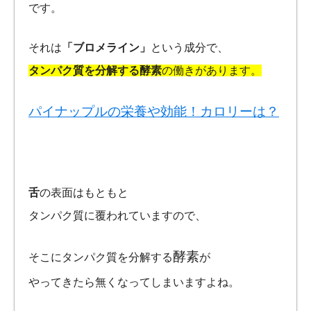
です。
それは
「ブロメライン」
という成分で、
タンパク質を分解する
酵素
の働きがあります。
パイナップルの栄養や効能！カロリーは？
舌
の表面はもともと
タンパク質に覆われていますので、
酵素
そこにタンパク質を分解する
が
やってきたら無くなってしまいますよね。