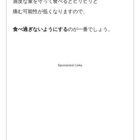
適度な量を守って食べるとヒリヒリと
痛む可能性が低くなりますので、
食べ過ぎないようにする
のが一番でしょう。
Sponsored Links