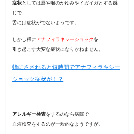
症状
としては唇や喉のかゆみやイガイガとする感
じで、
舌には症状がでないようです。
しかし稀に
アナフィラキシーショック
を
引き起こす大変な症状になりかねません。
蜂にさされると短時間でアナフィラキシー
ショック症状が！？
アレルギー検査
をするのなら病院で
血液検査をするのが一般的なようですが、