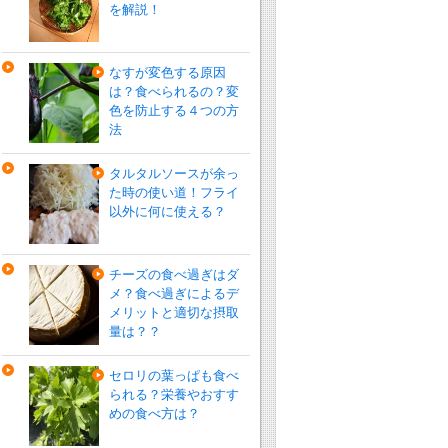
を解説！
なすが変色する原因
は？食べられるの？変
色を防止する４つの方
法
タルタルソースが余っ
た時の使い道！フライ
以外に何に使える？
チーズの食べ過ぎはダ
メ？食べ過ぎによるデ
メリットと適切な摂取
量は？？
セロリの葉っぱも食べ
られる？栄養やおすす
めの食べ方は？