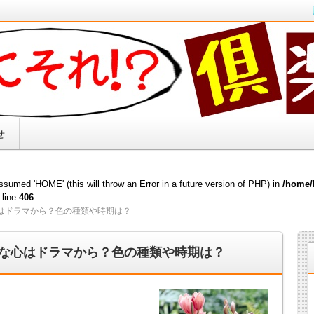
キリ解決！！
せ
sumed 'HOME' (this will throw an Error in a future version of PHP) in
/home/
 line
406
はドラマから？色の種類や時期は？
な心はドラマから？色の種類や時期は？