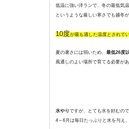
低温に強い洋ランで、冬の最低気温
というような厳しい寒さでも越冬
10度
が最も適した温度とされて
夏の暑さには弱いため、
最低26度
風通しのよい場所で育てる必要が
水やり
ですが、とても水を好むの
4～6月は毎日たっぷりと水を与え