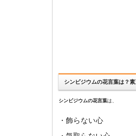
シンビジウムの花言葉は？素
シンビジウムの花言葉
は、
・飾らない心
・気取らない心