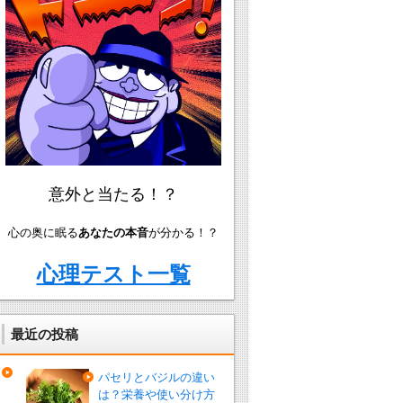
意外と当たる！？
心の奥に眠る
あなたの本音
が分かる！？
心理テスト一覧
最近の投稿
パセリとバジルの違い
は？栄養や使い分け方