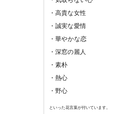
・高貴な女性
・誠実な愛情
・華やかな恋
・深窓の麗人
・素朴
・熱心
・野心
といった花言葉が付いています。