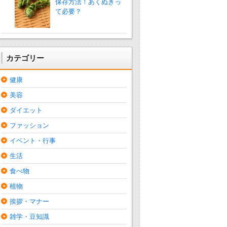
保存方法！あくぬきっ
て必要？
カテゴリー
健康
美容
ダイエット
ファッション
イベント・行事
生活
食べ物
植物
挨拶・マナー
雑学・豆知識