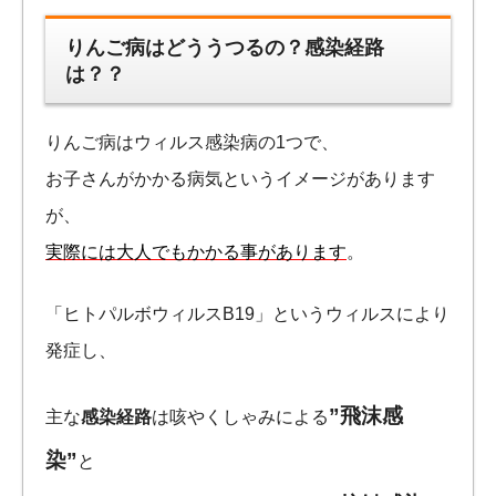
りんご病はどううつるの？感染経路
は？？
りんご病はウィルス感染病の1つで、
お子さんがかかる病気というイメージがあります
が、
実際には大人でもかかる事があります
。
「ヒトパルボウィルスB19」というウィルスにより
発症し、
”飛沫感
主な
感染経路
は咳やくしゃみによる
染”
と