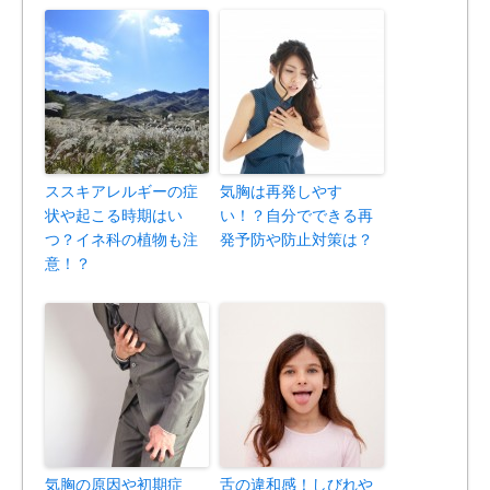
ススキアレルギーの症
気胸は再発しやす
状や起こる時期はい
い！？自分でできる再
つ？イネ科の植物も注
発予防や防止対策は？
意！？
気胸の原因や初期症
舌の違和感！しびれや