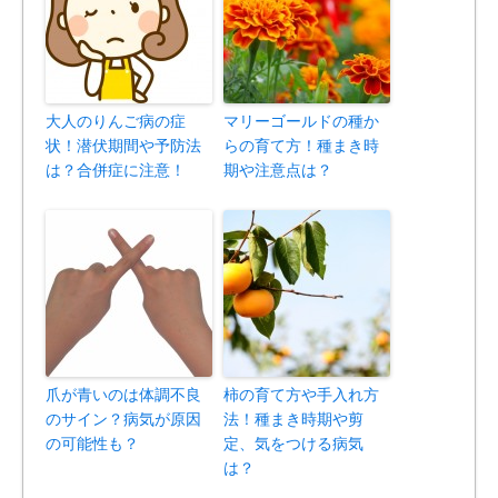
大人のりんご病の症
マリーゴールドの種か
状！潜伏期間や予防法
らの育て方！種まき時
は？合併症に注意！
期や注意点は？
爪が青いのは体調不良
柿の育て方や手入れ方
のサイン？病気が原因
法！種まき時期や剪
の可能性も？
定、気をつける病気
は？