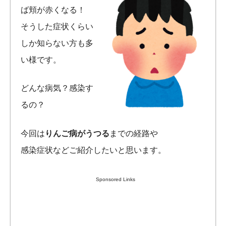
ば頬が赤くなる！
そうした症状くらい
しか知らない方も多
い様です。
どんな病気？感染す
るの？
今回は
りんご病がうつる
までの経路や
感染症状などご紹介したいと思います。
Sponsored Links