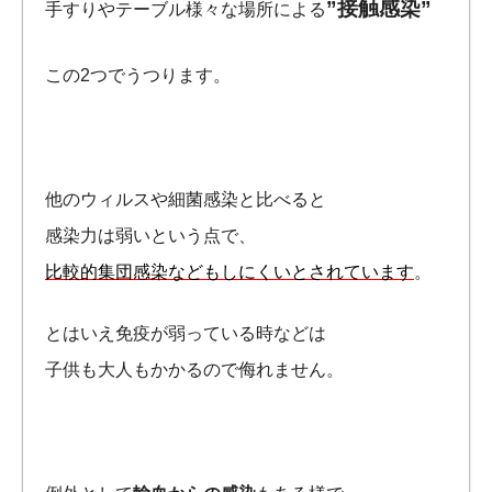
”接触感染”
手すりやテーブル様々な場所による
この2つでうつります。
他のウィルスや細菌感染と比べると
感染力は弱いという点で、
比較的集団感染などもしにくいとされています
。
とはいえ免疫が弱っている時などは
子供も大人もかかるので侮れません。