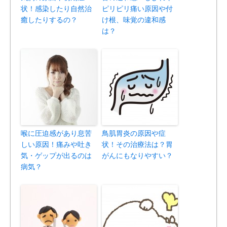
状！感染したり自然治
ピリピリ痛い原因や付
癒したりするの？
け根、味覚の違和感
は？
喉に圧迫感があり息苦
鳥肌胃炎の原因や症
しい原因！痛みや吐き
状！その治療法は？胃
気・ゲップが出るのは
がんにもなりやすい？
病気？