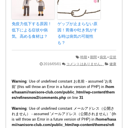
免疫力低下する原因！
ゲップが止まらない原
低下による症状や病
因！胃痛や吐き気がす
気、高める食材は？
る時は病気の可能性
も？
時期
•
期間
•
病気
•
症状
2016/05/01
コメントはありません。
健康
Warning
: Use of undefined constant お名前 - assumed 'お名
前' (this will throw an Error in a future version of PHP) in
/hom
e/hasami/nanisore-club.com/public_html/wp-content/them
es/refinesnow2/comments.php
on line
31
Warning
: Use of undefined constant メールアドレス（公開さ
れません） - assumed 'メールアドレス（公開されません）' (th
is will throw an Error in a future version of PHP) in
/home/hasa
mi/nanisore-club.com/public_html/wp-content/themes/refi