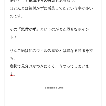
例外として
輸血からの感染
もある様で、
ほとんどは気付かずに感染してたという事が多い
のです。
その
「気付かず」
というのがまた厄介なポイン
ト！
りんご病は他のウィルス感染とは異なる特徴を持
ち、
症状で見分けがつきにくく、うつってしまいま
す
。
Sponsored Links