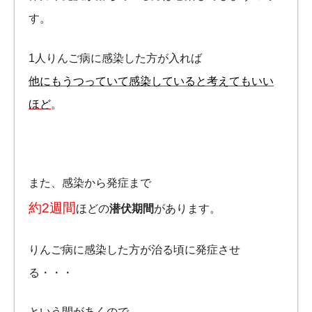
す。
1人りんご病に感染した方が入れば
他にもうつっていて感染していると考えてもいい
ほど
。
また、感染から発症まで
約2週間
ほどの
潜伏期間
があります。
りんご病に感染した方が治る頃に発症させ
る・・・
という間があくので