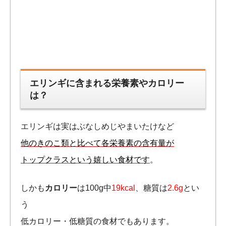
エリンギに含まれる栄養素やカロリー
は？
エリンギは実はぶなしめじやまいたけなど
他のきのこ類と比べて各栄養素の含有量が
トップクラスという嬉しい食材です
。
しかも
カロリー
は100g中
19kcal
、糖質は
2.6g
とい
う
低カロリー・低糖質の食材でもあります。