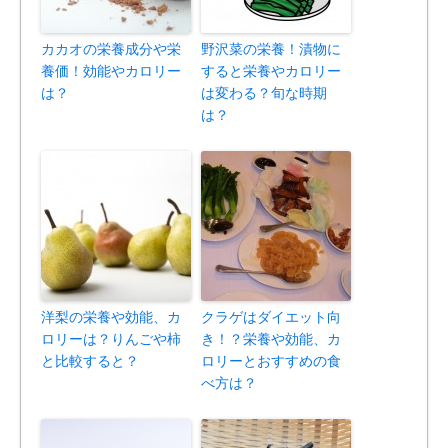
カカオの栄養成分や栄
野沢菜の栄養！漬物に
養価！効能やカロリー
すると栄養やカロリー
は？
は変わる？旬な時期
は？
洋梨の栄養や効能、カ
クラゲはダイエット向
ロリーは？りんごや柿
き！？栄養や効能、カ
と比較すると？
ロリーとおすすめの食
べ方は？