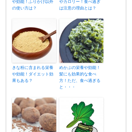
や効能！ふりかけ以外
やカロリー！食べ過ぎ
の使い方は？
は注意の理由とは？
きな粉に含まれる栄養
めかぶの栄養や効能！
や効能！ダイエット効
髪にも効果的な食べ
果もある？
方！ただ、食べ過ぎる
と・・・