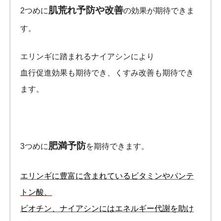
肌荒れ予防や改善
2つめに
の効果が期待できま
す。
エリンギに踏まれるナイアシンにより
血行促進効果も期待でき、くすみ改善も期待でき
ます。
肥満予防
3つめに
を期待できます。
エリンギに豊富に含まれているビタミンやパンテ
トン酸、
ビオチン、ナイアシンにはエネルギー代謝を助け