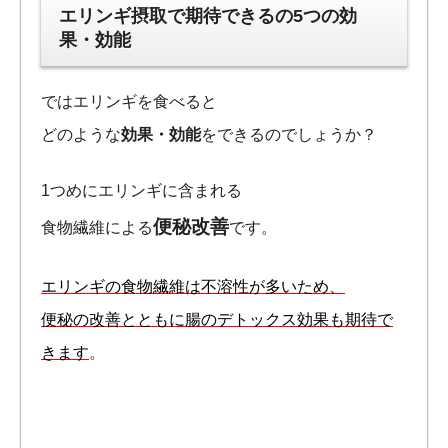
エリンギ摂取で期待できるの5つの効
果・効能
ではエリンギを食べると
どのような
効果・効能
をできるのでしょうか？
1つめにエリンギに含まれる
便秘改善
食物繊維による
です。
エリンギの食物繊維は不溶性が多いため、
便秘の改善とともに腸のデトックス効果も期待で
きます
。