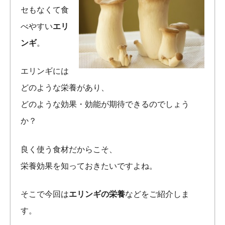
セもなくて食
べやすい
エリ
ンギ
。
エリンギには
どのような栄養があり、
どのような効果・効能が期待できるのでしょう
か？
良く使う食材だからこそ、
栄養効果を知っておきたいですよね。
そこで今回は
エリンギの栄養
などをご紹介しま
す。