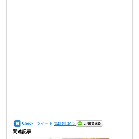
Check
ツイート
%0D%0A
">
関連記事