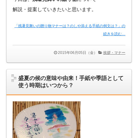
解説・提案していきたいと思います。
「残暑見舞いの贈り物マナーは？のしや添える手紙の例文は？」の
続きを読む…
2015年06月05日（金）
挨拶・マナー
盛夏の候の意味や由来！手紙や季語として
使う時期はいつから？