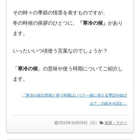
その時々の季節の情景を表すものですが、
冬の時候の挨拶のひとつに、
「寒冷の候」
があり
ます。
いったいいつ頃使う言葉なのでしょうか？
「
寒冷の候
」の意味や使う時期についてご紹介し
ます。
「寒冷の候の意味と使う時期はいつ？一緒に使える季語や結び
は？」の続きを読む…
2015年10月04日（日）
挨拶・マナー