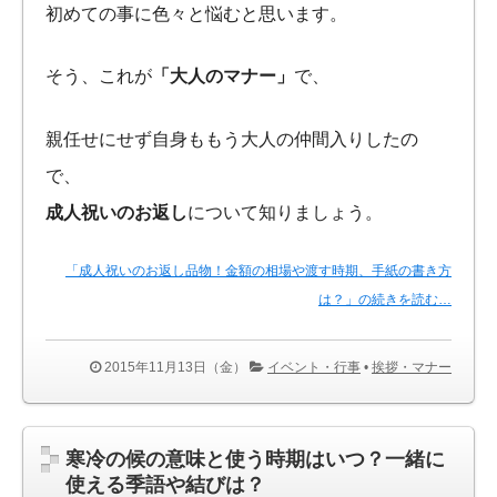
初めての事に色々と悩むと思います。
そう、これが
「大人のマナー」
で、
親任せにせず自身ももう大人の仲間入りしたの
で、
成人祝いのお返し
について知りましょう。
「成人祝いのお返し品物！金額の相場や渡す時期、手紙の書き方
は？」の続きを読む…
2015年11月13日（金）
イベント・行事
•
挨拶・マナー
寒冷の候の意味と使う時期はいつ？一緒に
使える季語や結びは？