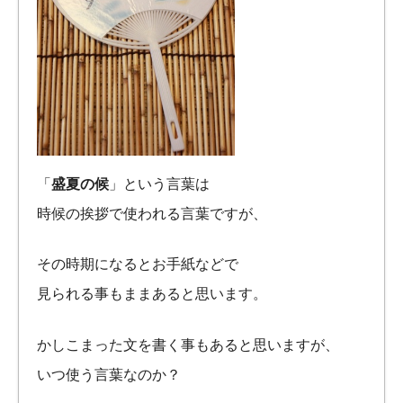
「
盛夏の候
」という言葉は
時候の挨拶で使われる言葉ですが、
その時期になるとお手紙などで
見られる事もままあると思います。
かしこまった文を書く事もあると思いますが、
いつ使う言葉なのか？