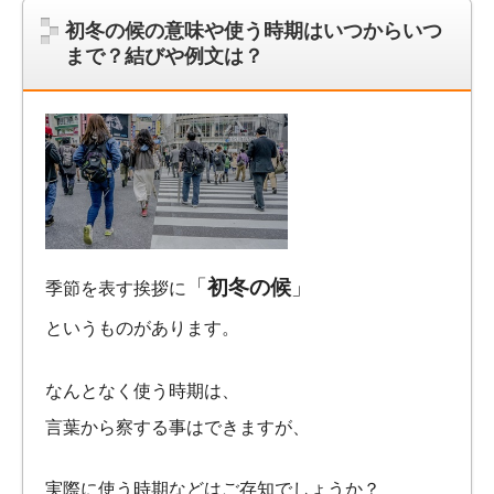
初冬の候の意味や使う時期はいつからいつ
まで？結びや例文は？
「
初冬の候
」
季節を表す挨拶に
というものがあります。
なんとなく使う時期は、
言葉から察する事はできますが、
実際に使う時期などはご存知でしょうか？