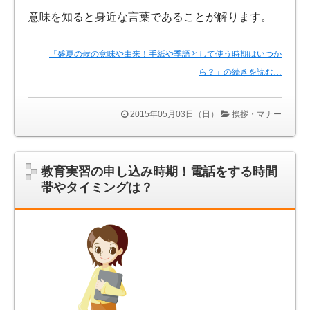
意味を知ると身近な言葉であることが解ります。
「盛夏の候の意味や由来！手紙や季語として使う時期はいつか
ら？」の続きを読む…
2015年05月03日（日）
挨拶・マナー
教育実習の申し込み時期！電話をする時間
帯やタイミングは？