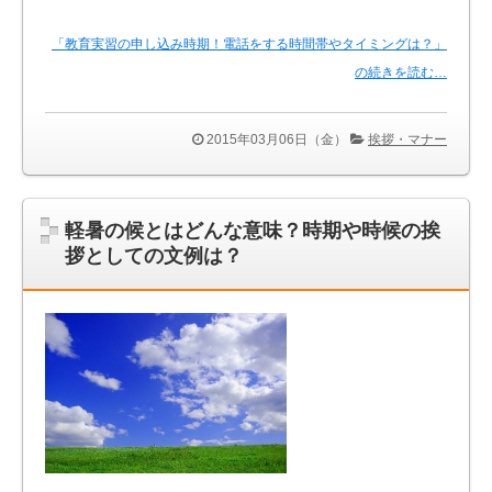
「教育実習の申し込み時期！電話をする時間帯やタイミングは？」
の続きを読む…
2015年03月06日（金）
挨拶・マナー
軽暑の候とはどんな意味？時期や時候の挨
拶としての文例は？