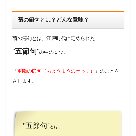
菊の節句とは？どんな意味？
菊の節句とは、江戸時代に定められた
”
五節句
”
の中の１つ、
『
重陽の節句（ちょうようのせっく）
』のことを
さします。
”五節句”
とは、