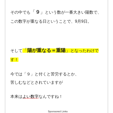
「
９
」
その中でも
という数が一番大きい陽数で、
この数字が重なる日ということで、9月9日。
「
陽が重なる＝重陽
」
そして
となったわけで
す！
今では「９」と付くと苦労するとか、
苦しむなどとされていますが
本来は
よい数字
なんですね！
Sponsored Links