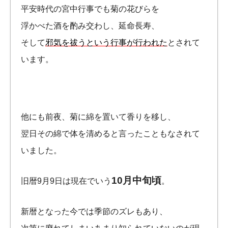
平安時代の宮中行事でも菊の花びらを
浮かべた酒を酌み交わし、延命長寿、
そして
邪気を祓うという行事が行われた
とされて
います。
他にも前夜、菊に綿を置いて香りを移し、
翌日その綿で体を清めると言ったこともなされて
いました。
10月中旬頃
旧暦9月9日は現在でいう
。
新暦となった今では季節のズレもあり、