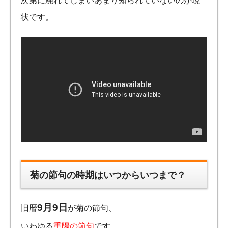
次第に廃れてしまいあまり知られていないのが現
状です。
菊の節句の時期はいつからいつまで？
9月9日
旧暦
が菊の節句、
いわゆる
重陽の節句
です。