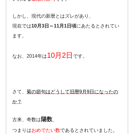
しかし、現代の新暦とはズレがあり、
現在では
10月3日～11月1日頃
にあたるとされてい
ます。
10月2日
なお、2014年は
です。
さて、
菊の節句はどうして旧暦9月9日になったの
か？
陽数
古来、奇数は
、
つまりは
おめでたい数
であるとされていました。