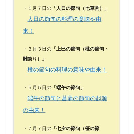
・１月７日の
「人日の節句（七草粥）」
人日の節句の料理の意味や由
来！
・３月３日の
「上巳の節句（桃の節句・
雛祭り）」
桃の節句の料理の意味や由来！
・５月５日の
「端午の節句」
端午の節句と菖蒲の節句の起源
の由来！
・７月７日の
「七夕の節句（笹の節