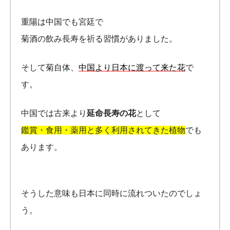
重陽は中国でも宮廷で
菊酒の飲み長寿を祈る習慣がありました。
そして菊自体、
中国より日本に渡って来た花
で
す。
中国では古来より
延命長寿の花
として
鑑賞・食用・薬用と多く利用されてきた植物
でも
あります。
そうした意味も日本に同時に流れついたのでしょ
う。