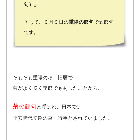
句）」
そして、９月９日の
重陽の節句
で五節句
です。
そもそも重陽の頃、旧暦で
菊がよく咲く季節でもあったことから、
菊の節句
と呼ばれ、日本では
平安時代初期の宮中行事とされていました。