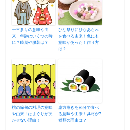
十三参りの意味や由
ひな祭りにひなあられ
来！年齢はいくつの時
を食べる由来！色にも
に？時期や服装は？
意味があった！作り方
は？
桃の節句の料理の意味
恵方巻きを節分で食べ
や由来！はまぐりが欠
る意味や由来！具材が7
かせない理由！
種類の理由は？