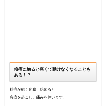
粉瘤に触ると痛くて動けなくなることも
ある！？
粉瘤が酷く化膿し始めると
炎症を起こし、
痛み
を伴います。