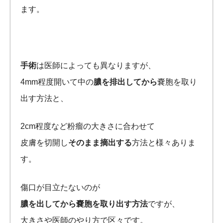
ます。
手術
は医師によっても異なりますが、
4mm程度開いて中の
膿を排出してから
嚢胞を取り
出す方法と、
2cm程度など粉瘤の大きさに合わせて
皮膚を切開し
そのまま摘出する
方法と様々ありま
す。
傷口が目立たないのが
膿を出してから嚢胞を取り出す方法
ですが、
大きさや医師のやり方で区々です。