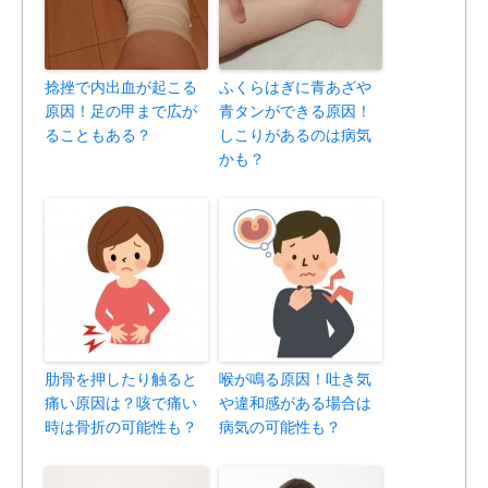
捻挫で内出血が起こる
ふくらはぎに青あざや
原因！足の甲まで広が
青タンができる原因！
ることもある？
しこりがあるのは病気
かも？
肋骨を押したり触ると
喉が鳴る原因！吐き気
痛い原因は？咳で痛い
や違和感がある場合は
時は骨折の可能性も？
病気の可能性も？