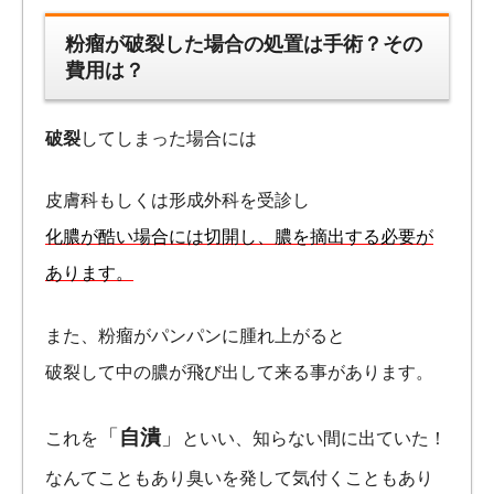
粉瘤が破裂した場合の処置は手術？その
費用は？
破裂
してしまった場合には
皮膚科もしくは形成外科を受診し
化膿が酷い場合には切開し、膿を摘出する必要が
あります。
また、粉瘤がパンパンに腫れ上がると
破裂して中の膿が飛び出して来る事があります。
「
自潰
」
これを
といい、知らない間に出ていた！
なんてこともあり臭いを発して気付くこともあり