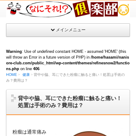
な
に
そ
メインメニュー
れ
倶
楽
Warning
: Use of undefined constant HOME - assumed 'HOME' (this
部
will throw an Error in a future version of PHP) in
/home/hasami/nanis
ore-club.com/public_html/wp-content/themes/refinesnow2/functio
ns.php
on line
406
HOME
健康
背中や脇、耳にできた粉瘤に触ると痛い！処置は手術の
み？費用は？
背中や脇、耳にできた粉瘤に触ると痛い！
処置は手術のみ？費用は？
粉瘤は通常痛み