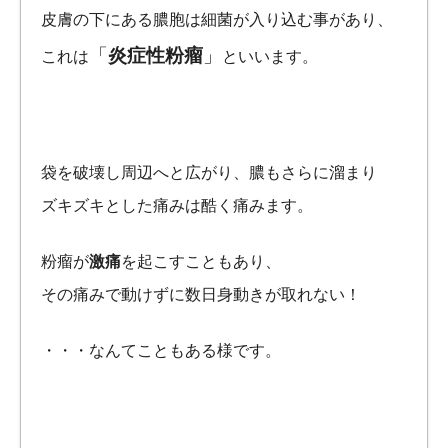
皮膚の下にある膿胞は細菌が入り込む事があり、
「
炎症性粉瘤
」
これは
といいます。
袋を破壊し周辺へと広がり、膿もさらに溜まり
ズキズキとした痛みは酷く痛みます。
粉瘤が
激痛
を起こすこともあり、
その痛みで動けずに数日身動きが取れない！
・・・なんてこともある様です。