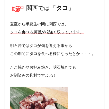
関西では「
タコ
」
夏至から半夏生の間に関西では、
タコを食べる風習が根強く残っています。
明石沖ではタコが旬を迎える事から
この期間に
タコ
を食べる様になったとか・・・。
たこ焼きやお好み焼き、明石焼きでも
お馴染みの具材ですよね！