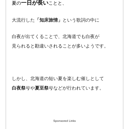
一日が長い
夏の
ことと、
大流行した
「知床旅情」
という歌詞の中に
白夜が出てくることで、北海道でも白夜が
見られると勘違いされることが多いようです。
しかし、北海道の短い夏を楽しむ催しとして
白夜祭り
や
夏至祭り
などが行われています。
Sponsored Links