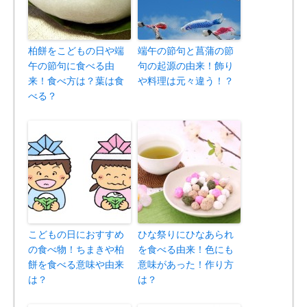
柏餅をこどもの日や端
端午の節句と菖蒲の節
午の節句に食べる由
句の起源の由来！飾り
来！食べ方は？葉は食
や料理は元々違う！？
べる？
こどもの日におすすめ
ひな祭りにひなあられ
の食べ物！ちまきや柏
を食べる由来！色にも
餅を食べる意味や由来
意味があった！作り方
は？
は？