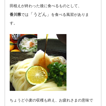
田植えが終わった後に食べるものとして、
「うどん」
香川県
では
を食べる風習がありま
す。
ちょうど小麦の収穫も終え、お疲れさまの意味で