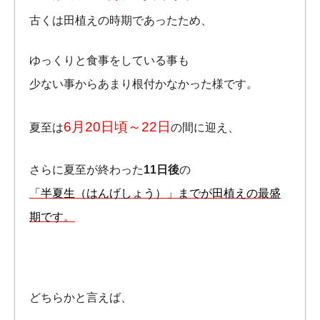
古くは田植えの時期であったため、
ゆっくりと食事をしている事も
少ない事からあまり根付かなかった様です。
6月20日頃～22日
夏至は
の間に迎え、
さらに夏至が終わった
11日後
の
「半夏生（はんげしょう）」までが田植えの最盛
期です。
どちらかと言えば、