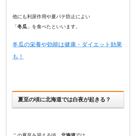
他にも利尿作用や夏バテ防止によい
「
冬瓜
」を食べたといいます。
冬瓜の栄養や効能は健康・ダイエット効果
も！
夏至の頃に北海道では白夜が起きる？
この夏至を迎える頃、
北海道
では