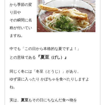
から季節の変
り目や
その瞬間に名
称が付いてい
ますね。
中でも「この日から本格的な夏ですよ！」
『夏至
』
との意味である
（げし）
同じく冬には「冬至（とうじ）」があり、
ゆず湯に入ったり かぼちゃを食べたりしますよ
ね。
実は、
夏至
もその日にちなんだ食べ物を