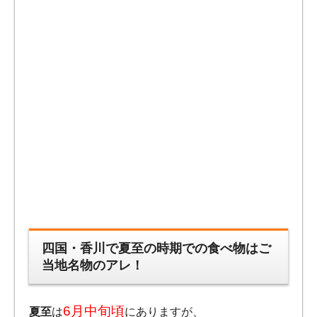
四国・香川で夏至の時期での食べ物はご
当地名物のアレ！
6月中旬頃
夏至
は
にありますが、