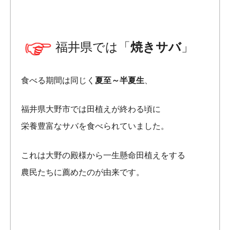
福井県では「
焼きサバ
」
食べる期間は同じく
夏至～半夏生
、
福井県大野市では田植えが終わる頃に
栄養豊富なサバを食べられていました。
これは大野の殿様から一生懸命田植えをする
農民たちに薦めたのが由来です。