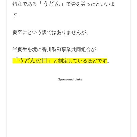
「うどん」
特産である
で労を労ったといいま
す。
夏至にという訳ではありませんが、
半夏生を境に香川製麺事業共同組合が
「うどんの日」
と制定しているほどです
。
Sponsored Links