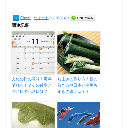
Check
ツイート
%0D%0A
">
関連記事
文化の日の意味！毎年
ちまきの作り方！笹の
晴れる！？その確率と
巻き方や日本と中華ち
同じ日の記念日は？
まきの違いは？？