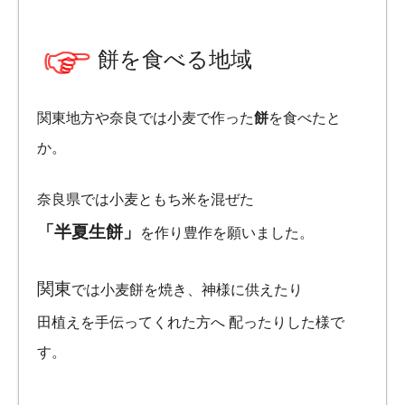
餅を食べる地域
関東地方や奈良では小麦で作った
餅
を食べたと
か。
奈良県では小麦ともち米を混ぜた
「半夏生餅」
を作り豊作を願いました。
関東
では小麦餅を焼き、神様に供えたり
田植えを手伝ってくれた方へ 配ったりした様で
す。