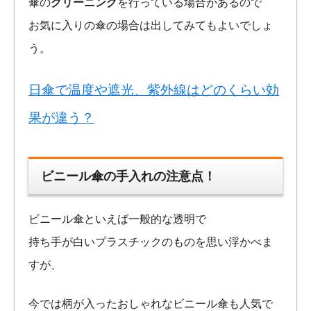
傘の
クリーニング
を行っている場合があるので
お気に入りの傘の場合は出してみてもよいでしょ
う。
日傘で温度や遮光、紫外線はどのくらい効
果が違う？
ビニール傘の手入れの注意点！
ビニール傘といえば一般的な透明で
持ち手が白いプラスチックのものを思い浮かべま
すが、
今では柄が入ったおしゃれなビニール傘も人気で