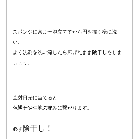
スポンジに含ませ泡立ててから円を描く様に洗
い、
よく洗剤を洗い流したら広げたまま
陰干し
をしま
しょう。
直射日光に当てると
色褪せや生地の痛みに繋がります
。
陰干し！
必ず