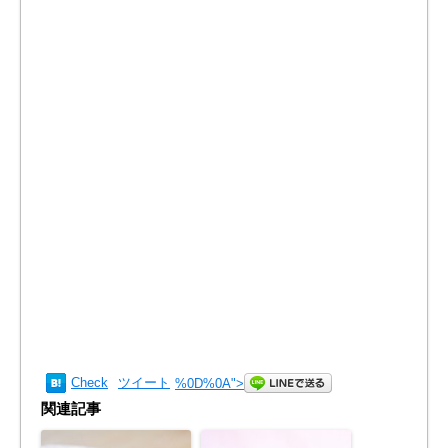
Check
ツイート
%0D%0A
">
関連記事