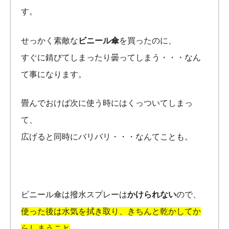
す。
せっかく素敵な
ビニール傘
を買ったのに、
すぐに錆びてしまったり曇ってしまう・・・なん
て事になります。
畳んでおけば次に使う時にはくっついてしまっ
て、
広げると同時にバリバリ・・・なんてことも。
ビニール傘は撥水スプレーは
かけられない
ので、
使った後は水気を拭き取り、きちんと乾かしてか
らしまうこと
。