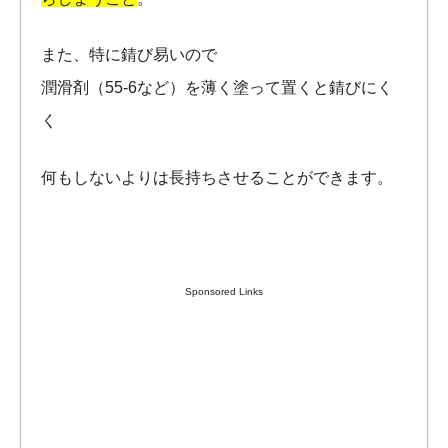
また、特に錆び易いので
潤滑剤（55-6など）を薄く塗って置くと錆びにく
く
何もしないよりは長持ちさせることができます。
Sponsored Links