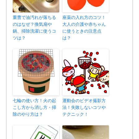
重曹で油汚れが落ちる
座薬の入れ方のコツ！
のはなぜ？換気扇や
大人の介護や赤ちゃん
鍋、掃除洗濯に使うコ
に使うときの注意点
ツは？
は？
七輪の使い方！火の起
運動会のビデオ撮影方
こし方から消し方・掃
法！失敗しないコツや
除のやり方は？
テクニック！