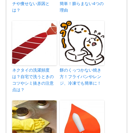
チや痩せない原因と
簡単！膨らまない4つの
は？
理由
ネクタイの洗濯頻度
餅のくっつかない焼き
は？自宅で洗うときの
方！フライパンやレン
コツやシミ抜きの注意
ジ、冷凍でも簡単に！
点は？