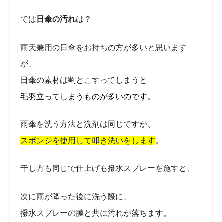
では
日傘の汚れ
は？
雨天兼用の日傘をお持ちの方が多いと思います
が、
日傘の素材は割とこすってしまうと
毛羽立ってしまうものが多いのです
。
雨傘を洗う方法と洗剤は同じですが、
スポンジを使用して叩き洗いをします
。
干し方も同じで仕上げも撥水スプレーを施すと、
次に雨が降った後に洗う際に、
撥水スプレーの膜と共に汚れが落ちます。