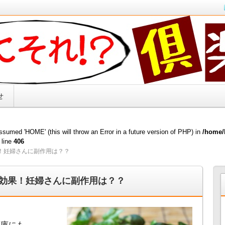
キリ解決！！
せ
sumed 'HOME' (this will throw an Error in a future version of PHP) in
/home/
 line
406
！妊婦さんに副作用は？？
効果！妊婦さんに副作用は？？
蔵庫にも