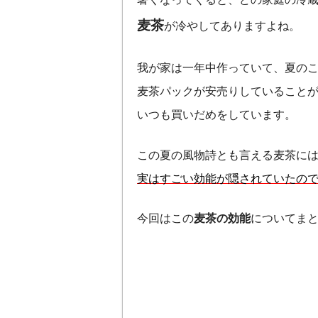
麦茶
が冷やしてありますよね。
我が家は一年中作っていて、夏の
麦茶パックが安売りしていること
いつも買いだめをしています。
この夏の風物詩とも言える麦茶に
実はすごい効能が隠されていたの
今回はこの
麦茶の効能
についてま