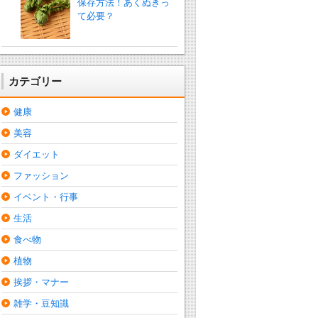
保存方法！あくぬきっ
て必要？
カテゴリー
健康
美容
ダイエット
ファッション
イベント・行事
生活
食べ物
植物
挨拶・マナー
雑学・豆知識