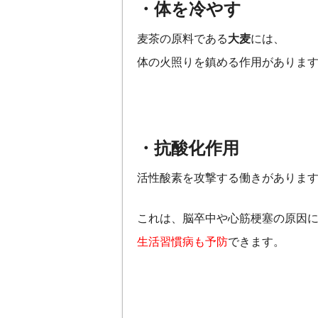
・体を冷やす
麦茶の原料である
大麦
には、
体の火照りを鎮める作用がありま
・抗酸化作用
活性酸素を攻撃する働きがありま
これは、脳卒中や心筋梗塞の原因
生活習慣病も予防
できます。