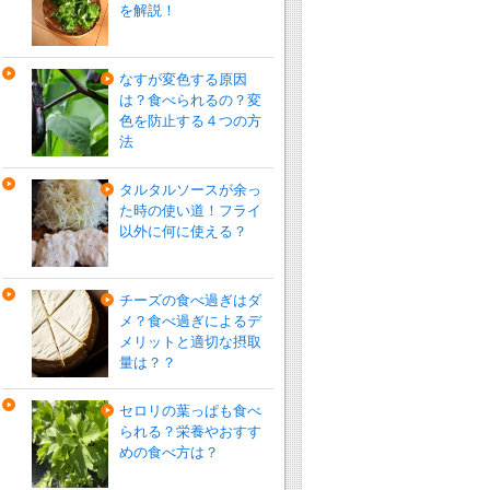
を解説！
なすが変色する原因
は？食べられるの？変
色を防止する４つの方
法
タルタルソースが余っ
た時の使い道！フライ
以外に何に使える？
チーズの食べ過ぎはダ
メ？食べ過ぎによるデ
メリットと適切な摂取
量は？？
セロリの葉っぱも食べ
られる？栄養やおすす
めの食べ方は？