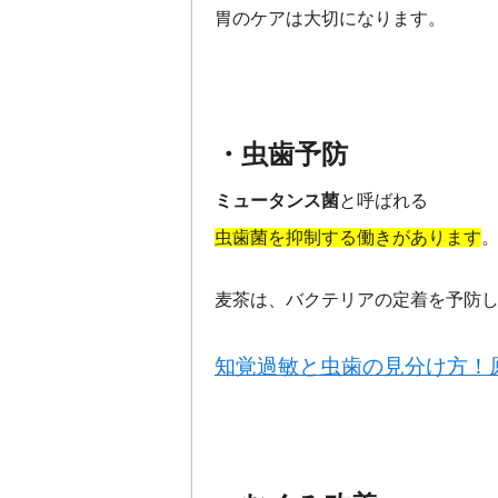
胃のケアは大切になります。
・虫歯予防
ミュータンス菌
と呼ばれる
虫歯菌を抑制する働きがあります
麦茶は、バクテリアの定着を予防
知覚過敏と虫歯の見分け方！