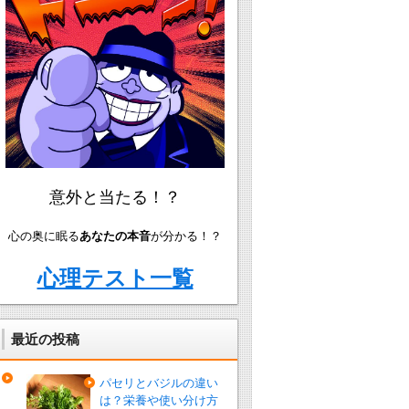
意外と当たる！？
心の奥に眠る
あなたの本音
が分かる！？
心理テスト一覧
最近の投稿
パセリとバジルの違い
は？栄養や使い分け方