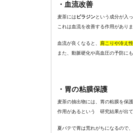
・血流改善
麦茶には
ピラジン
という成分が入
これは血流を改善する作用があり
血流が良くなると、
肩こりや冷え
また、動脈硬化や高血圧の予防に
・胃の粘膜保護
麦茶の抽出物には、胃の粘膜を保
作用があるという 研究結果が出
夏バテで胃は荒れがちになるので