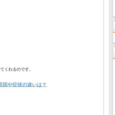
。
してくれるのです。
原因や症状の違いは？