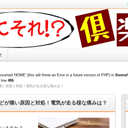
キリ解決！！
せ
sumed 'HOME' (this will throw an Error in a future version of PHP) in
/home/
 line
406
痛い原因と対処！電気が走る様な痛みは？
どが痛い原因と対処！電気が走る様な痛みは？
ていますか？