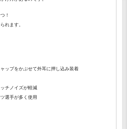
２つ！
けられます。
キャップをかぶせて外耳に押し込み装着
タッチノイズが軽減
ーツ選手が多く使用