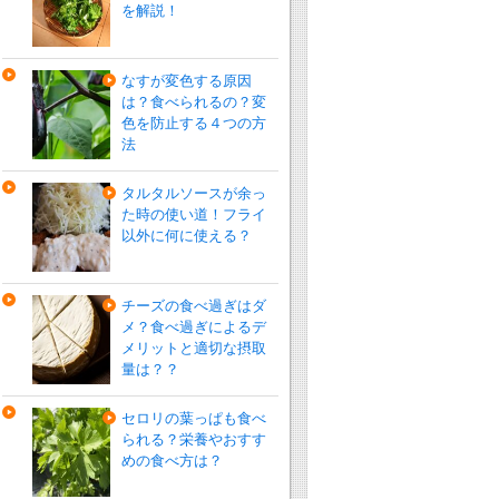
を解説！
なすが変色する原因
は？食べられるの？変
色を防止する４つの方
法
タルタルソースが余っ
た時の使い道！フライ
以外に何に使える？
チーズの食べ過ぎはダ
メ？食べ過ぎによるデ
メリットと適切な摂取
量は？？
セロリの葉っぱも食べ
られる？栄養やおすす
めの食べ方は？