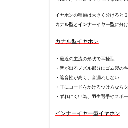
イヤホンの種類は大きく分けると
カナル型
と
インナーイヤー型
に分
カナル型イヤホン
・最近の主流の形状で耳栓型
・音が出るノズル部分にゴム製の
・遮音性が高く、音漏れしない
・耳にコードをかけるつけ方なら
・ずれにくい為、羽生選手やスポ
インナーイヤー型イヤホン