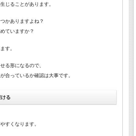
を生じることがあります。
くつかありますよね？
決めていますか？
ります。
ませる形になるので、
さが合っているか確認は大事です。
避ける
じやすくなります。