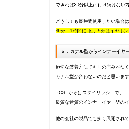
できれば30分以上は付け続けない
どうしても長時間使用したい場合
30分～1時間に1回、5分はイヤホ
３．カナル型からインナーイヤ
適切な装着方法でも耳の痛みがな
カナル型が合わないのだと思いま
BOSEからはスタイリッシュで、
良質な音質のインナーイヤー型の
他の会社の製品でも多く展開され