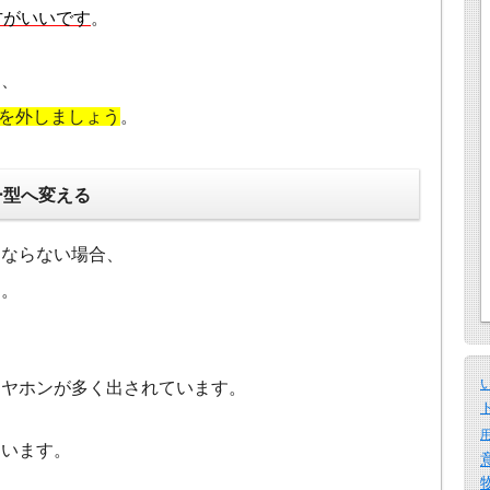
方がいいです
。
は、
ンを外しましょう
。
ー型へ変える
くならない場合、
す。
イヤホンが多く出されています。
ています。