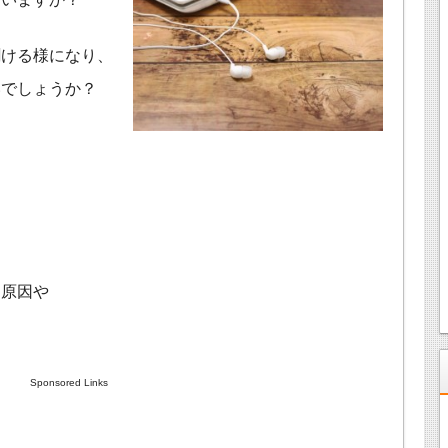
聞ける様になり、
いでしょうか？
？
る原因や
。
Sponsored Links