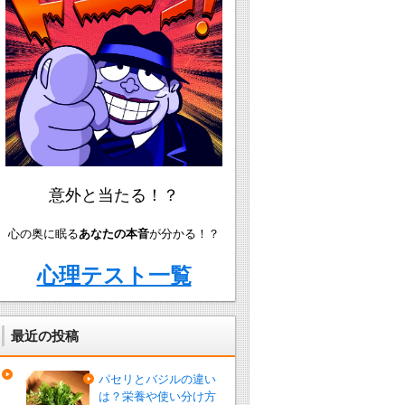
意外と当たる！？
心の奥に眠る
あなたの本音
が分かる！？
心理テスト一覧
最近の投稿
パセリとバジルの違い
は？栄養や使い分け方