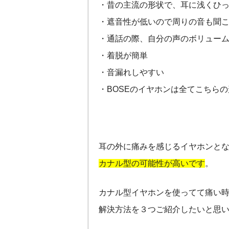
・昔の主流の形状で、耳に浅くひ
・遮音性が低いので周りの音も聞
・通話の際、自分の声のボリュー
・着脱が簡単
・音漏れしやすい
・BOSEのイヤホンは全てこちらの
耳の外に痛みを感じるイヤホンと
カナル型の可能性が高いです
。
カナル型イヤホンを使ってて痛い
解決方法を３つご紹介したいと思