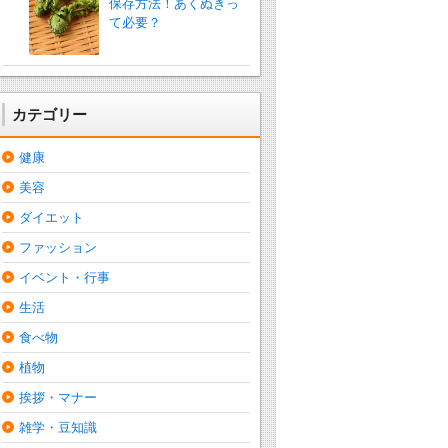
保存方法！あくぬきっ
て必要？
カテゴリー
健康
美容
ダイエット
ファッション
イベント・行事
生活
食べ物
植物
挨拶・マナー
雑学・豆知識