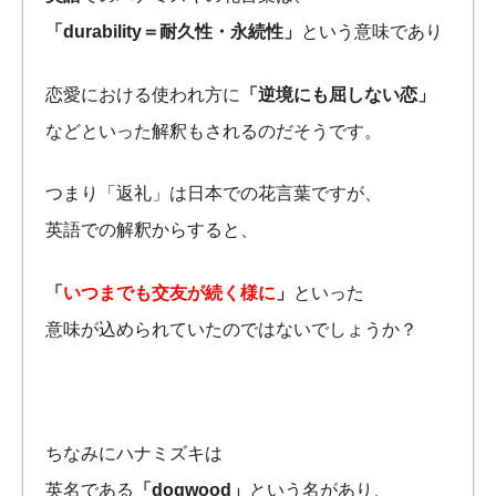
「durability＝耐久性・永続性」
という意味であり
恋愛における使われ方に
「逆境にも屈しない恋」
などといった解釈もされるのだそうです。
つまり「返礼」は日本での花言葉ですが、
英語での解釈からすると、
「
いつまでも交友が続く様に
」
といった
意味が込められていたのではないでしょうか？
ちなみにハナミズキは
英名である
「dogwood」
という名があり、