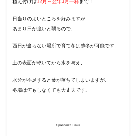
植え付けは
12月～翌年3月一杯
まで！
日当りのよいところを好みますが
あまり日が強いと弱るので、
西日が当らない場所で育て冬は越冬が可能です。
土の表面が乾いてから水を与え、
水分が不足すると葉が落ちてしまいますが、
冬場は何もしなくても大丈夫です。
Sponsored Links