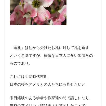
「返礼」は他から受けたお礼に対して礼を返す
という意味ですが、律儀な日本人に多い習慣その
ものであり、
これには明治時代末期、
日本の桜をアメリカの人たちにも見せたいと、
来日経験のある学者や作家達の間で話しになり、
当時のアメリカ大統領夫人も賛同したことで、