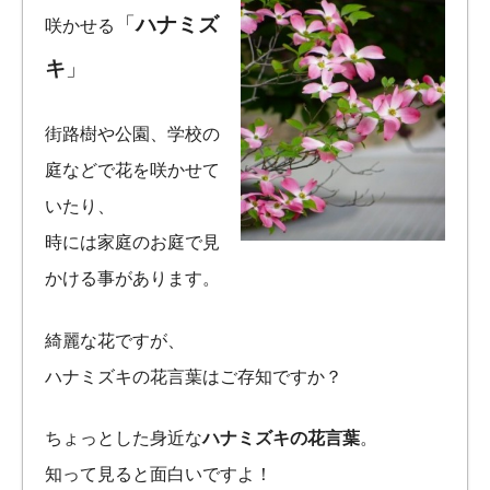
「
ハナミズ
咲かせる
キ
」
街路樹や公園、学校の
庭などで花を咲かせて
いたり、
時には家庭のお庭で見
かける事があります。
綺麗な花ですが、
ハナミズキの花言葉はご存知ですか？
ちょっとした身近な
ハナミズキの花言葉
。
知って見ると面白いですよ！