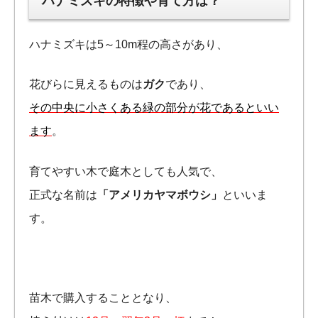
ハナミズキの特徴や育て方は？
ハナミズキは5～10m程の高さがあり、
花びらに見えるものは
ガク
であり、
その中央に小さくある緑の部分が花であるといい
ます
。
育てやすい木で庭木としても人気で、
正式な名前は
「アメリカヤマボウシ」
といいま
す。
苗木で購入することとなり、