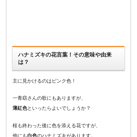
ハナミズキの花言葉！その意味や由来
は？
主に見かけるのはピンク色！
一青窈さんの歌にもありますが、
薄紅色
といったらよいでしょうか？
桜も終わった後に色を添える花ですが、
他にも
白色
のハナミズキがあります。