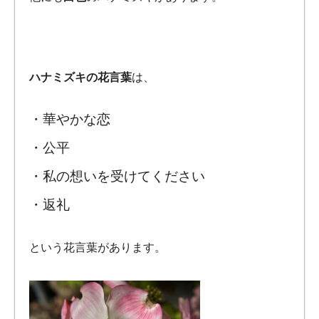
ハナミズキの花言葉
は、
・華やかな恋
・公平
・私の想いを受けてください
・返礼
という花言葉があります。