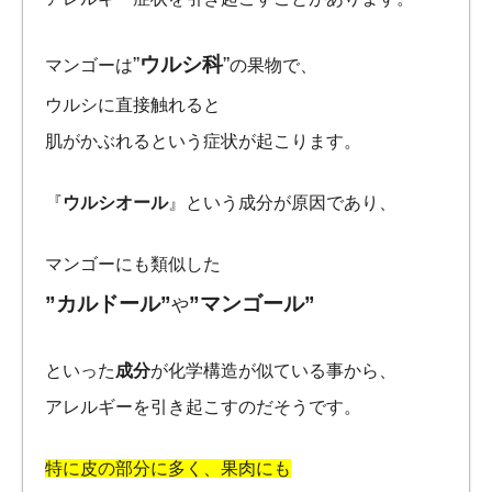
”
ウルシ科
”
マンゴーは
の果物で、
ウルシに直接触れると
肌がかぶれるという症状が起こります。
『
ウルシオール
』という成分が原因であり、
マンゴーにも類似した
”カルドール”
”マンゴール”
や
といった
成分
が化学構造が似ている事から、
アレルギーを引き起こすのだそうです。
特に皮の部分に多く、果肉にも