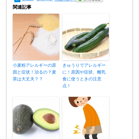
関連記事
小麦粉アレルギーの原
きゅうりでアレルギー
因と症状！治るの？麦
に！原因や症状、離乳
茶は大丈夫？？
食に使うときの注意
点！