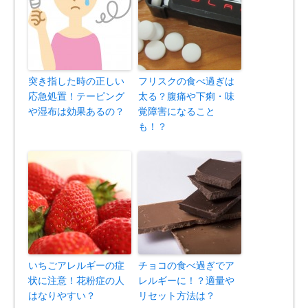
突き指した時の正しい
フリスクの食べ過ぎは
応急処置！テーピング
太る？腹痛や下痢・味
や湿布は効果あるの？
覚障害になること
も！？
いちごアレルギーの症
チョコの食べ過ぎでア
状に注意！花粉症の人
レルギーに！？適量や
はなりやすい？
リセット方法は？