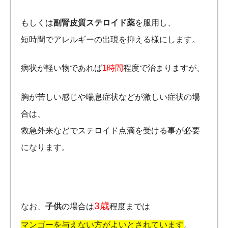
もしくは
副腎皮質ステロイド薬
を服用し、
短時間でアレルギーの出現を抑える様にします。
病状が軽い物であれば
1時間
程度で治まりますが、
胸が苦しい感じや喘息症状などが激しい症状の場
合は、
救急外来などでステロイド点滴を受ける事が必要
になります。
3歳
なお、
子供
の場合は
程度までは
マンゴーを与えない方がよいとされています
。