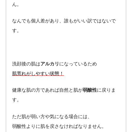
ん。
なんでも個人差があり、
誰もがいい訳ではないで
す。
洗顔後の肌は
アルカリ
になっているため
肌荒れがしやすい状態！
健康な肌の方であれば自然と肌が
弱酸性
に戻りま
す。
ただ肌が弱い方や気になる場合には、
弱酸性よりに肌を戻さなければなりません。