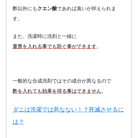
酢以外にも
クエン酸
であれば臭いが抑えられま
す。
また、洗濯時に洗剤と一緒に
重曹を入れる事でも防ぐ事ができます
。
一般的な合成洗剤ではその成分が異なるので
酢を入れても効果を得る事はできません
。
ダニは洗濯では死なない！？死滅させるに
は？