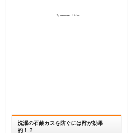
Sponsored Links
洗濯の石鹸カスを防ぐには酢が効果
的！？