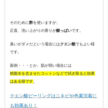
そのために
酢
を使いますが、
正直、洗い上がりの香りが
酸っぱい
です。
臭いがダメだという場合には
クエン酸
でもよい様
です。
面倒・・・とか、肌が弱い場合には
精製水を含ませたコットンなどで拭き取ると効果
はある様です
。
クエン酸ピーリングはニキビや色素沈着に
も効果あり！