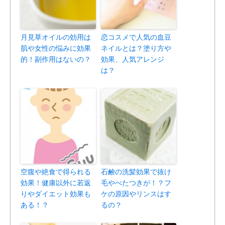
月見草オイルの効用は
恋コスメで人気の血豆
肌や女性の悩みに効果
ネイルとは？塗り方や
的！副作用はないの？
効果、人気アレンジ
は？
空腹や絶食で得られる
石鹸の洗髪効果で抜け
効果！健康以外に若返
毛やべたつきが！？フ
りやダイエット効果も
ケの原因やリンスはす
ある！？
るの？