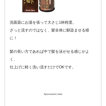
洗面器にお湯を張って大さじ1杯程度。
ざっと流すのではなく、髪全体に馴染ませる様
に！
髪の長い方であれば中で髪を泳がせる感じがよ
く、
仕上げに軽く洗い流すだけでOKです。
Sponsored Links