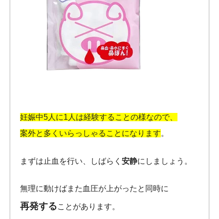
妊娠中5人に1人は経験することの様なので、
案外と多くいらっしゃることになります
。
まずは止血を行い、しばらく
安静
にしましょう。
無理に動けばまた血圧が上がったと同時に
再発する
ことがあります。