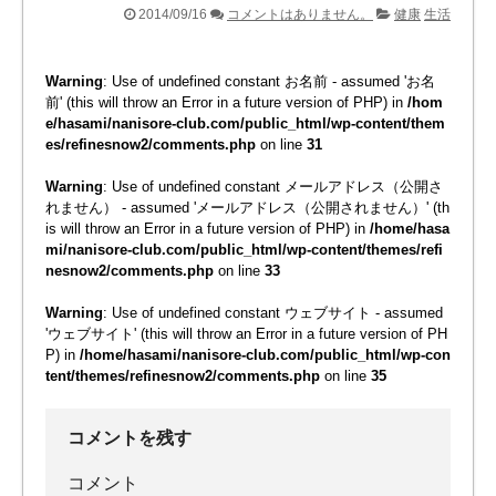
2014/09/16
コメントはありません。
健康
生活
Warning
: Use of undefined constant お名前 - assumed 'お名
前' (this will throw an Error in a future version of PHP) in
/hom
e/hasami/nanisore-club.com/public_html/wp-content/them
es/refinesnow2/comments.php
on line
31
Warning
: Use of undefined constant メールアドレス（公開さ
れません） - assumed 'メールアドレス（公開されません）' (th
is will throw an Error in a future version of PHP) in
/home/hasa
mi/nanisore-club.com/public_html/wp-content/themes/refi
nesnow2/comments.php
on line
33
Warning
: Use of undefined constant ウェブサイト - assumed
'ウェブサイト' (this will throw an Error in a future version of PH
P) in
/home/hasami/nanisore-club.com/public_html/wp-con
tent/themes/refinesnow2/comments.php
on line
35
コメントを残す
コメント