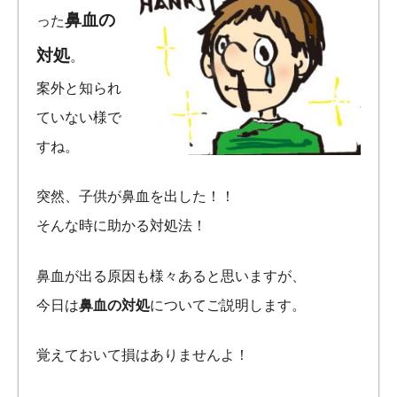
鼻血の
った
対処
。
案外と知られ
ていない様で
すね。
突然、子供が鼻血を出した！！
そんな時に助かる対処法！
鼻血が出る原因も様々あると思いますが、
今日は
鼻血の対処
についてご説明します。
覚えておいて損はありませんよ！