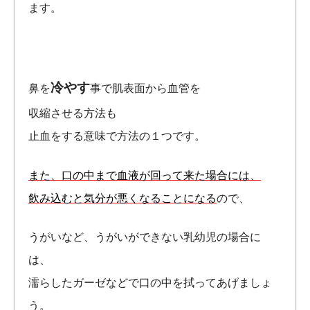
ます。
冷やす
鼻を
事で肌表面から血管を
収縮させる方法も
止血をする意味で方法の１つです。
また、口の中まで血液が回って来た場合には、
飲み込むと気分が悪くなることになる
ので、
うがいなど、うがいができない乳幼児の場合に
は、
濡らしたガーゼなどで口の中を拭ってあげましょ
う。