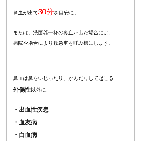
30分
鼻血が出て
を目安に、
または、洗面器一杯の鼻血が出た場合には、
病院や場合により救急車を呼ぶ様にします。
鼻血は鼻をいじったり、かんだりして起こる
外傷性
以外に、
・出血性疾患
・血友病
・白血病