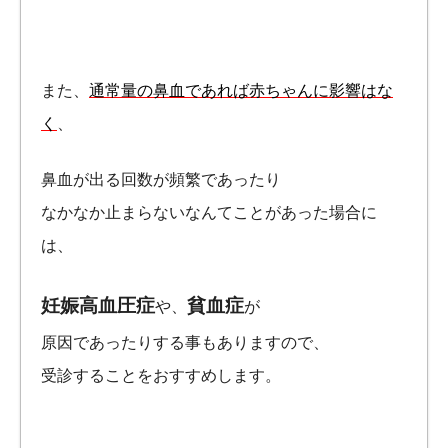
また、
通常量の鼻血であれば赤ちゃんに影響はな
く
、
鼻血が出る回数が頻繁であったり
なかなか止まらないなんてことがあった場合に
は、
妊娠高血圧症
貧血症
や、
が
原因であったりする事もありますので、
受診することをおすすめします。