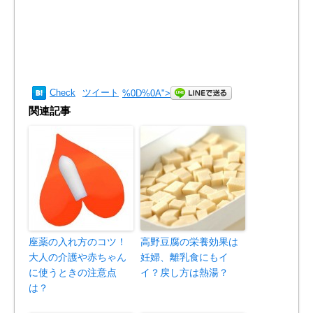
Check
ツイート
%0D%0A
">
関連記事
座薬の入れ方のコツ！
高野豆腐の栄養効果は
大人の介護や赤ちゃん
妊婦、離乳食にもイ
に使うときの注意点
イ？戻し方は熱湯？
は？