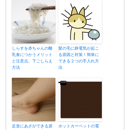
しらすを赤ちゃんの離
髪の毛に静電気が起こ
乳食につかうメリット
る原因と対策！簡単に
と注意点。下ごしらえ
できる２つの手入れ方
方法
法
足首にあざができる原
ホットカーペットの電