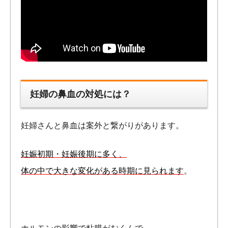
妊婦の鼻血の対処には？
妊婦さんと鼻血は案外と繋がりがあります。
妊娠初期・妊娠後期に多く、
体の中で大きな変化がある時期に見られます
。