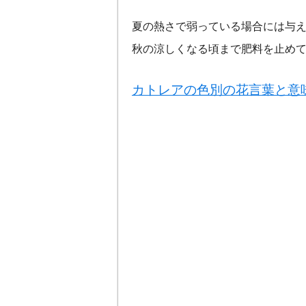
夏の熱さで弱っている場合には与
秋の涼しくなる頃まで肥料を止め
カトレアの色別の花言葉と意