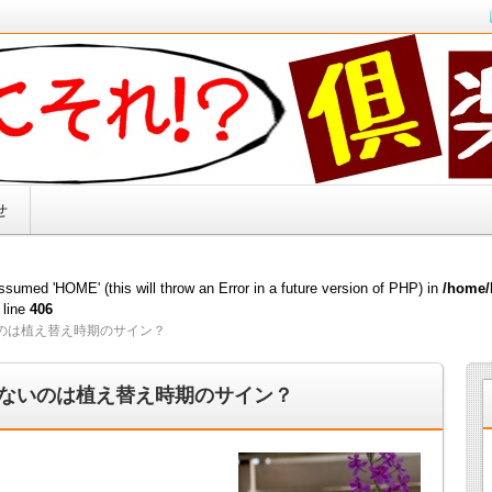
キリ解決！！
せ
sumed 'HOME' (this will throw an Error in a future version of PHP) in
/home/
 line
406
のは植え替え時期のサイン？
ないのは植え替え時期のサイン？