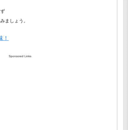
えず
てみましょう。
味！
Sponsored Links