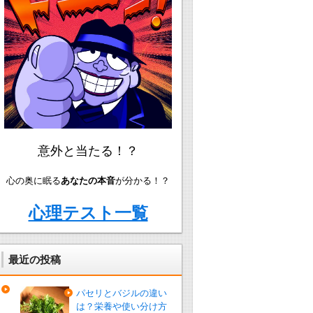
意外と当たる！？
心の奥に眠る
あなたの本音
が分かる！？
心理テスト一覧
最近の投稿
パセリとバジルの違い
は？栄養や使い分け方