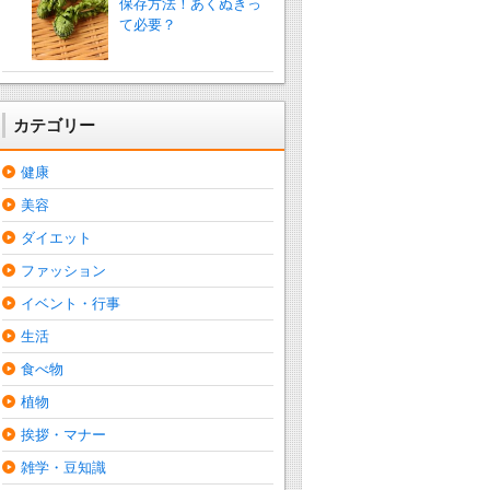
保存方法！あくぬきっ
て必要？
カテゴリー
健康
美容
ダイエット
ファッション
イベント・行事
生活
食べ物
植物
挨拶・マナー
雑学・豆知識