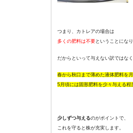
つまり、カトレアの場合は
多くの肥料は不要
ということにな
だからといって与えない訳ではな
春から秋口まで薄めた液体肥料を月
5月頃には固形肥料を少々与える程
少しずつ与える
のがポイントで、
これを守ると株が充実します。