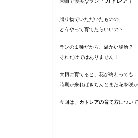
「
カトレア
」
大輪で優美なラン
贈り物でいただいたものの、
どうやって育てたらいいの？
ランの１種だから、温かい場所？
それだけではありません！
大切に育てると、花が終わっても
時期が来ればきちんとまた花を咲
今回は、
カトレアの育て方
につい