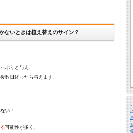
かないときは植え替えのサイン？
たっぷりと与え、
た後数日経ったら与えます。
かない
！
いる
可能性が多く、