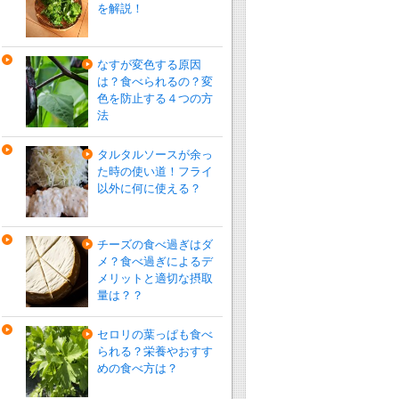
を解説！
なすが変色する原因
は？食べられるの？変
色を防止する４つの方
法
タルタルソースが余っ
た時の使い道！フライ
以外に何に使える？
チーズの食べ過ぎはダ
メ？食べ過ぎによるデ
メリットと適切な摂取
量は？？
セロリの葉っぱも食べ
られる？栄養やおすす
めの食べ方は？