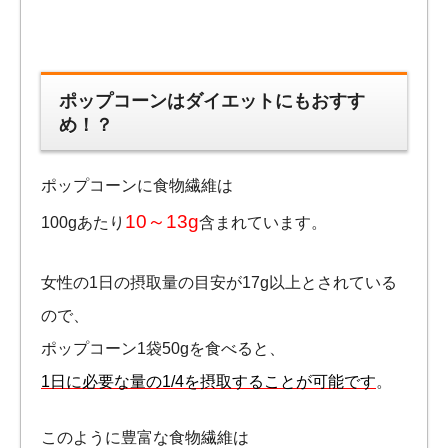
ポップコーンはダイエットにもおすす
め！？
ポップコーンに食物繊維は
10～13g
100gあたり
含まれています。
女性の1日の摂取量の目安が17g以上とされている
ので、
ポップコーン1袋50gを食べると、
1日に必要な量の1/4を摂取することが可能です
。
このように豊富な食物繊維は