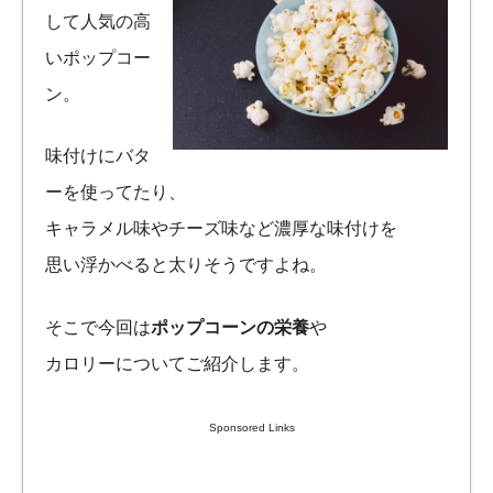
して人気の高
いポップコー
ン。
味付けにバタ
ーを使ってたり、
キャラメル味やチーズ味など濃厚な味付けを
思い浮かべると太りそうですよね。
そこで今回は
ポップコーンの栄養
や
カロリーについてご紹介します。
Sponsored Links