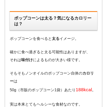
ポップコーンは太る？気になるカロリー
は？
ポップコーンを食べると
太る
イメージ。
確かに食べ過ぎると太る可能性はありますが、
それは
味付け
によるものが大きい様です。
そもそもノンオイルのポップコーン自体の
カロリ
ー
は
188kcal
50g（市販のポップコーン1袋）あたり
。
実は本来とてもヘルシーな食材なのです。