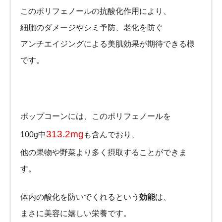
このポリフェノールの抗酸化作用により、
細胞のダメージやシミ予防、老化を防ぐ
アンチエイジングによる美肌効果が期待できる様
です。
ポップコーンには、このポリフェノールを
313.2mg
100g中
も含んでおり、
他の果物や野菜より多く摂取することができま
す。
体内の酸化を防いでくれるという
効能
は、
まさに美容に嬉しい栄養です。