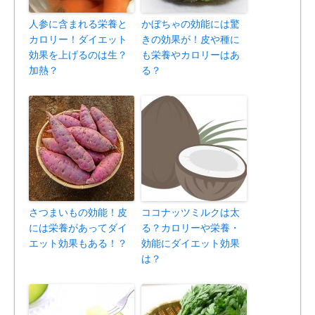
人参に含まれる栄養と
かぼちゃの効能には驚
カロリー！ダイエット
きの効果が！皮や種に
効果を上げるのは生？
も栄養やカロリーはあ
加熱？
る？
さつまいもの効能！皮
ココナッツミルクは太
には栄養があってダイ
る？カロリーや栄養・
エット効果もある！？
効能にダイエット効果
は？