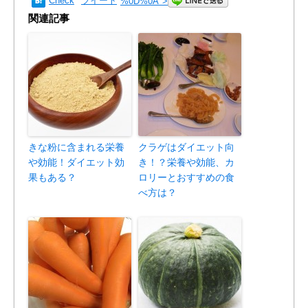
Check
ツイート
%0D%0A
">
関連記事
きな粉に含まれる栄養
クラゲはダイエット向
や効能！ダイエット効
き！？栄養や効能、カ
果もある？
ロリーとおすすめの食
べ方は？