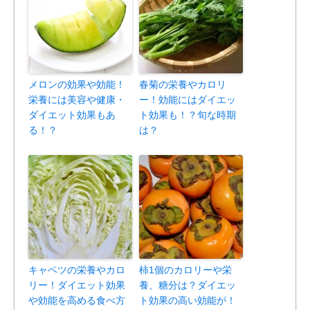
メロンの効果や効能！
春菊の栄養やカロリ
栄養には美容や健康・
ー！効能にはダイエッ
ダイエット効果もあ
ト効果も！？旬な時期
る！？
は？
キャベツの栄養やカロ
柿1個のカロリーや栄
リー！ダイエット効果
養、糖分は？ダイエッ
や効能を高める食べ方
ト効果の高い効能が！