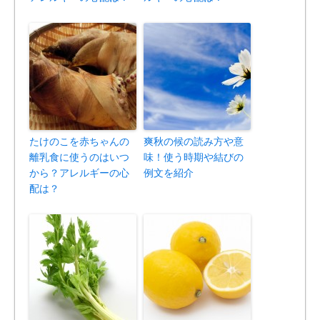
たけのこを赤ちゃんの
爽秋の候の読み方や意
離乳食に使うのはいつ
味！使う時期や結びの
から？アレルギーの心
例文を紹介
配は？