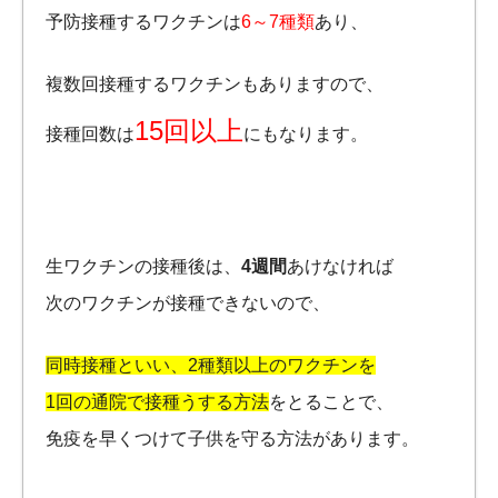
予防接種するワクチンは
6～7種類
あり、
複数回接種するワクチンもありますので、
15回以上
接種回数は
にもなります。
生ワクチンの接種後は、
4週間
あけなければ
次のワクチンが接種できないので、
同時接種といい、2種類以上のワクチンを
1回の通院で接種うする方法
をとることで、
免疫を早くつけて子供を守る方法があります。