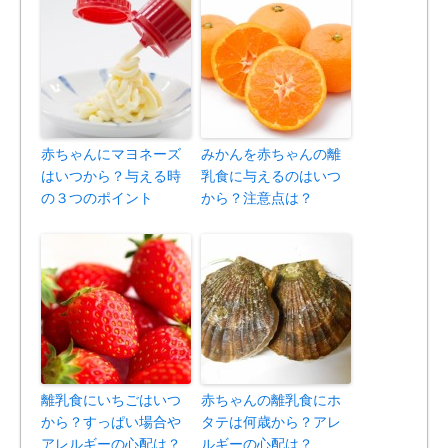
赤ちゃんにマヨネーズ
みかんを赤ちゃんの離
はいつから？与える時
乳食に与えるのはいつ
の３つのポイント
から？注意点は？
離乳食にいちごはいつ
赤ちゃんの離乳食にホ
から？すっぱい場合や
タテは何歳から？アレ
アレルギーの心配は？
ルギーの心配は？