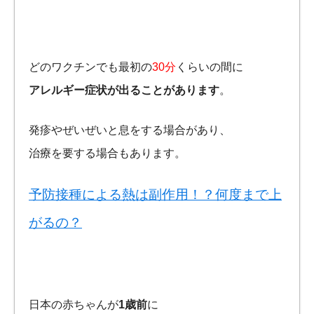
どのワクチンでも最初の
30分
くらいの間に
アレルギー症状が出ることがあります
。
発疹やぜいぜいと息をする場合があり、
治療を要する場合もあります。
予防接種による熱は副作用！？何度まで上
がるの？
日本の赤ちゃんが
1歳前
に