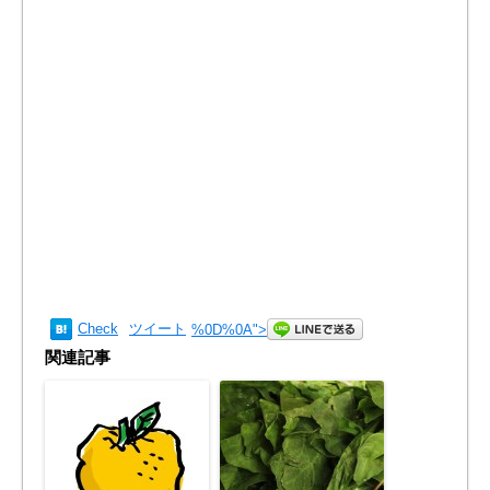
Check
ツイート
%0D%0A
">
関連記事