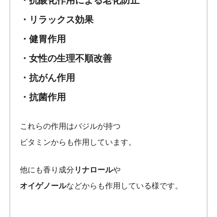
・抗酸化作用による老化防止
・リラックス効果
・健胃作用
・女性の生理不順改善
・抗がん作用
・抗菌作用
これらの作用はバジルが持つ
ビタミンからも作用しています。
他にも香り成分
リナロール
や
オイゲノール
などからも作用している様です。