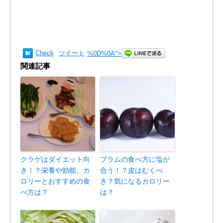
Check
ツイート
%0D%0A
">
関連記事
クラゲはダイエット向
プラムの食べ方に塩が
き！？栄養や効能、カ
合う！？皮はむくべ
ロリーとおすすめの食
き？気になるカロリー
べ方は？
は？