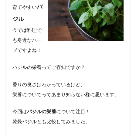
バ
育てやすい
ジル
今では料理で
も身近なハー
ブですよね！
バジルの栄養ってご存知ですか？
香りの良さはわかっているけど、
栄養についてってあまり知らない様に思います。
今回は
バジルの栄養
について注目！
乾燥バジルとも比較してみました。