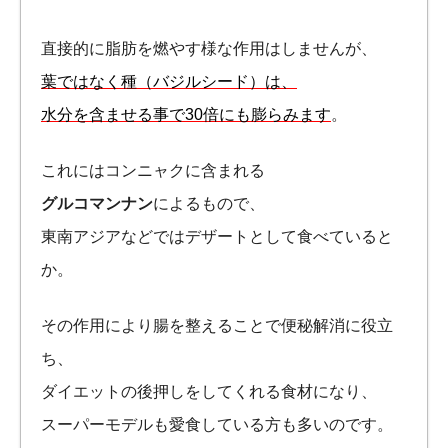
直接的に脂肪を燃やす様な作用はしませんが、
葉ではなく種（バジルシード）は、
水分を含ませる事で30倍にも膨らみます
。
これにはコンニャクに含まれる
グルコマンナン
によるもので、
東南アジアなどではデザートとして食べていると
か。
その作用により腸を整えることで便秘解消に役立
ち、
ダイエットの後押しをしてくれる食材になり、
スーパーモデルも愛食している方も多いのです。