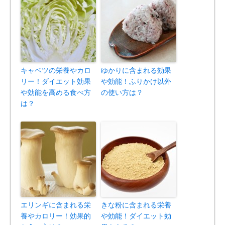
キャベツの栄養やカロ
ゆかりに含まれる効果
リー！ダイエット効果
や効能！ふりかけ以外
や効能を高める食べ方
の使い方は？
は？
エリンギに含まれる栄
きな粉に含まれる栄養
養やカロリー！効果的
や効能！ダイエット効