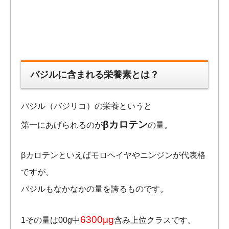
バジルに含まれる栄養素とは？
バジル（バジリコ）の栄養というと
βカロテン
第一にあげられるのが
の量。
βカロテンといえばモロヘイヤやニンジンが代表格
ですが、
バジルもなかなかの量を誇るものです。
6300μg
1その量は00g中
含み上位クラスです。