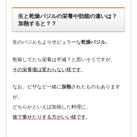
生と乾燥バジルの栄養や効能の違いは？
加熱すると？？
生のバジルもよりポピュラーな
乾燥バジル
。
乾燥してたら栄養は半減？と思いそうですが、
その栄養価は変わらない様です
。
なお、ピザなど一緒に
加熱
されたものもあります
が、
どちらかといえば加熱した料理に、
後で乗せたりする方がいい様です
。