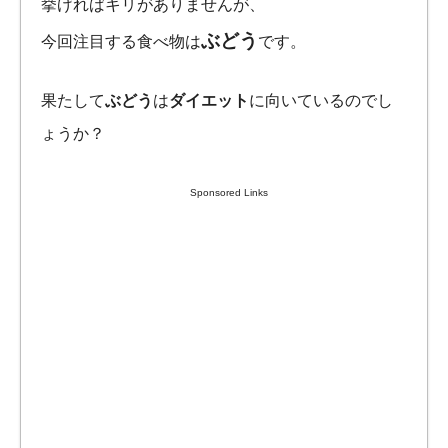
挙げればキリがありませんが、
ぶどう
今回注目する食べ物は
です。
果たして
ぶどう
は
ダイエット
に向いているのでし
ょうか？
Sponsored Links