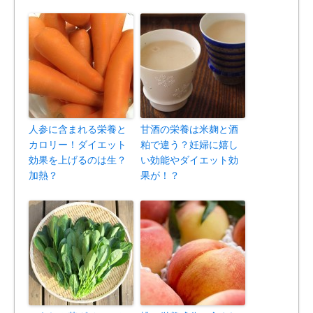
人参に含まれる栄養と
甘酒の栄養は米麹と酒
カロリー！ダイエット
粕で違う？妊婦に嬉し
効果を上げるのは生？
い効能やダイエット効
加熱？
果が！？