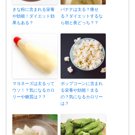
きな粉に含まれる栄養
バナナは太る？痩せ
や効能！ダイエット効
る？ダイエットするな
果もある？
ら朝と夜どっち？？
マヨネーズは太るって
ポップコーンに含まれ
ウソ！？気になるカロ
る栄養や効能！太る
リーや糖質は？？
の？気になるカロリー
は？