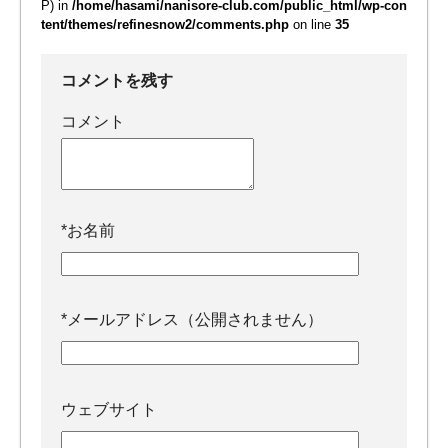
P) in
/home/hasami/nanisore-club.com/public_html/wp-con
tent/themes/refinesnow2/comments.php
on line
35
コメントを残す
コメント
*
お名前
*
メールアドレス（公開されません）
ウェブサイト