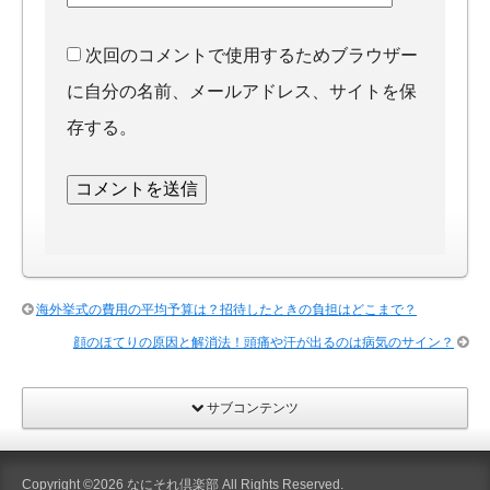
次回のコメントで使用するためブラウザー
に自分の名前、メールアドレス、サイトを保
存する。
海外挙式の費用の平均予算は？招待したときの負担はどこまで？
顔のほてりの原因と解消法！頭痛や汗が出るのは病気のサイン？
サブコンテンツ
Copyright ©2026
なにそれ倶楽部
All Rights Reserved.