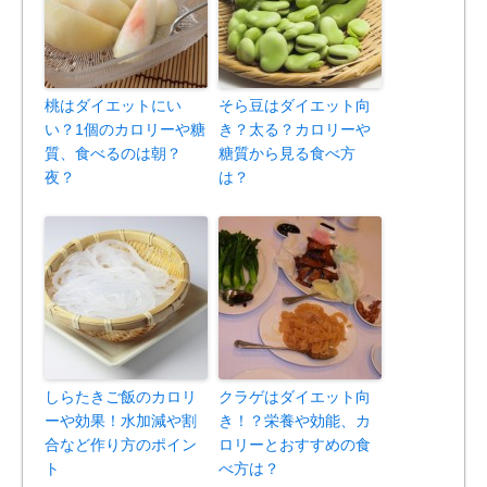
桃はダイエットにい
そら豆はダイエット向
い？1個のカロリーや糖
き？太る？カロリーや
質、食べるのは朝？
糖質から見る食べ方
夜？
は？
しらたきご飯のカロリ
クラゲはダイエット向
ーや効果！水加減や割
き！？栄養や効能、カ
合など作り方のポイン
ロリーとおすすめの食
ト
べ方は？