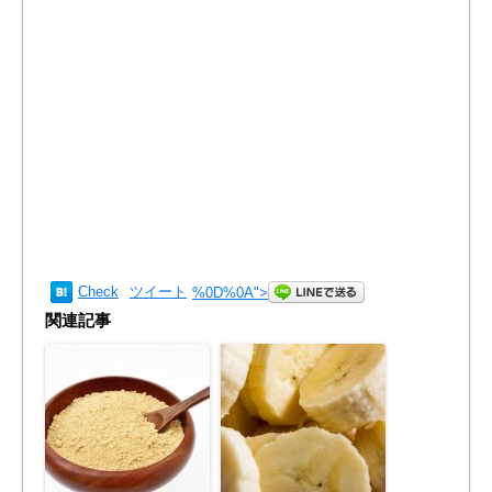
Check
ツイート
%0D%0A
">
関連記事