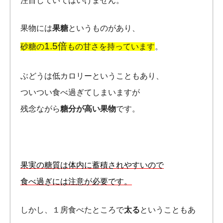
注目していてはいけません。
果物には
果糖
というものがあり、
1.5倍
砂糖の
もの甘さを持っています
。
ぶどうは低カロリーということもあり、
ついつい食べ過ぎてしまいますが
残念ながら
糖分が高い果物
です。
果実の糖質は体内に蓄積されやすいので
食べ過ぎには注意が必要です。
しかし、１房食べたところで
太る
ということもあ