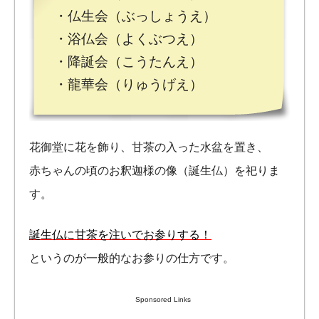
・仏生会（ぶっしょうえ）
・浴仏会（よくぶつえ）
・降誕会（こうたんえ）
・龍華会（りゅうげえ）
花御堂に花を飾り、甘茶の入った水盆を置き、
赤ちゃんの頃のお釈迦様の像（誕生仏）を祀りま
す。
誕生仏に甘茶を注いでお参りする！
というのが一般的なお参りの仕方です。
Sponsored Links