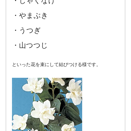
・しゃくなげ
・やまぶき
・うつぎ
・山つつじ
といった花を束にして結びつける様です。