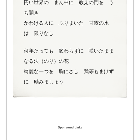
円い世界の まん中に 教えの門を う
ち開き
かわける人に ふりまいた 甘露の水
は 限りなし
何年たっても 変わらずに 咲いたまま
なる法（のり）の花
綺麗な一つを 胸にさし 我等もまけず
に 励みましょう
Sponsored Links