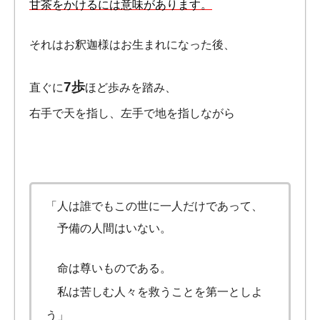
甘茶をかけるには意味があります。
それはお釈迦様はお生まれになった後、
7歩
直ぐに
ほど歩みを踏み、
右手で天を指し、左手で地を指しながら
「人は誰でもこの世に一人だけであって、
予備の人間はいない。
命は尊いものである。
私は苦しむ人々を救うことを第一としよ
う」