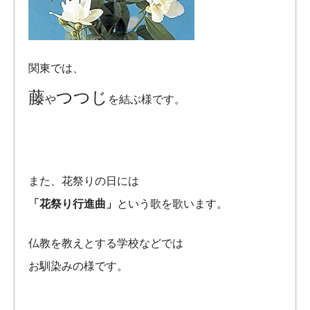
関東では、
藤
つつじ
や
を結ぶ様です。
また、花祭りの日には
「花祭り行進曲」
という歌を歌います。
仏教を教えとする学校などでは
お馴染みの様です。