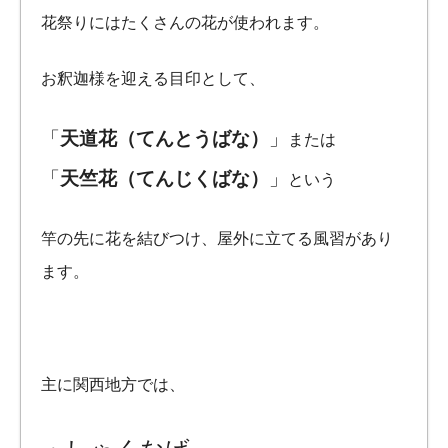
花祭りにはたくさんの花が使われます。
お釈迦様を迎える目印として、
「
天道花（てんとうばな）
」
または
「
天竺花（てんじくばな）
」
という
竿の先に花を結びつけ、屋外に立てる風習があり
ます。
主に関西地方では、