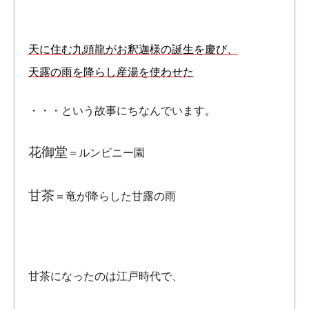
天に住む九頭龍がお釈迦様の誕生を慶び、
天露の雨を降らし産湯を使わせた
・・・という故事にちなんでいます。
花御堂
＝ルンビニー園
甘茶
＝竜が降らした甘露の雨
甘茶になったのは江戸時代で、