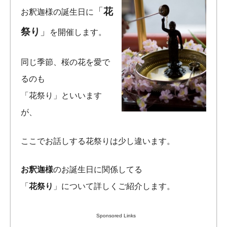
「
花
お釈迦様の誕生日に
祭り
」
を開催します。
同じ季節、桜の花を愛で
るのも
「花祭り」といいます
が、
ここでお話しする花祭りは少し違います。
お釈迦様
のお誕生日に関係してる
「
花祭り
」について詳しくご紹介します。
Sponsored Links