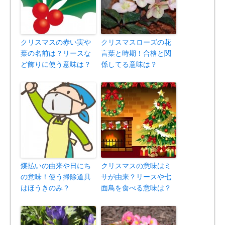
クリスマスの赤い実や
クリスマスローズの花
葉の名前は？リースな
言葉と時期！合格と関
ど飾りに使う意味は？
係してる意味は？
煤払いの由来や日にち
クリスマスの意味はミ
の意味！使う掃除道具
サが由来？リースや七
はほうきのみ？
面鳥を食べる意味は？