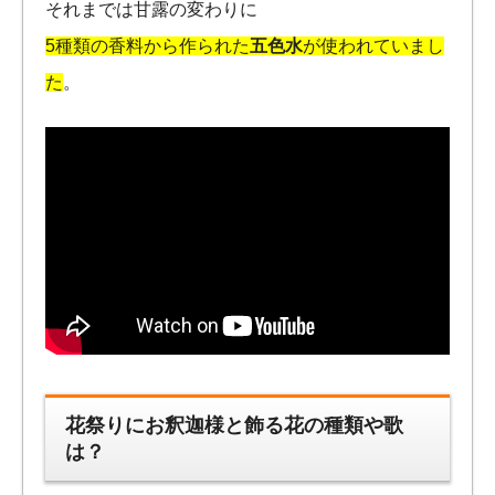
それまでは甘露の変わりに
5種類の香料から作られた
五色水
が使われていまし
た
。
花祭りにお釈迦様と飾る花の種類や歌
は？