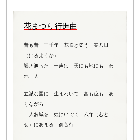
花まつり行進曲
昔も昔 三千年 花咲き匂う 春八日
（はるようか）
響き渡った 一声は 天にも地にも わ
れ一人
立派な国に 生まれいで 富も位も あ
りながら
一人お城を ぬけいでて 六年（むと
せ）にあまる 御苦行