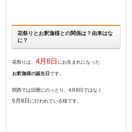
花祭りとお釈迦様との関係は？由来はな
に？
4月8日
花祭りは、
にお生まれになった
お釈迦様の誕生日
です。
関西では旧暦にのっとり、4月8日ではなく
5月8日
に行われている様です。