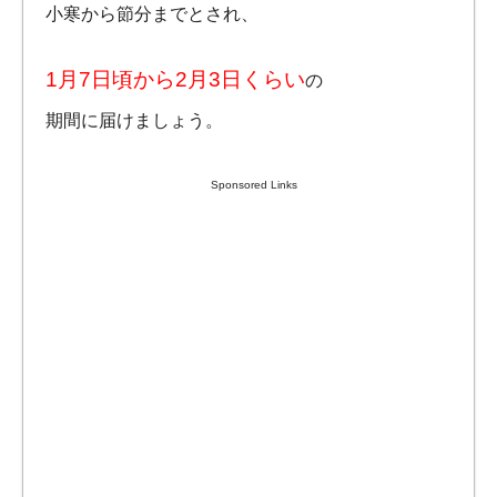
小寒から節分までとされ、
1月7日頃から2月3日くらい
の
期間に届けましょう。
Sponsored Links