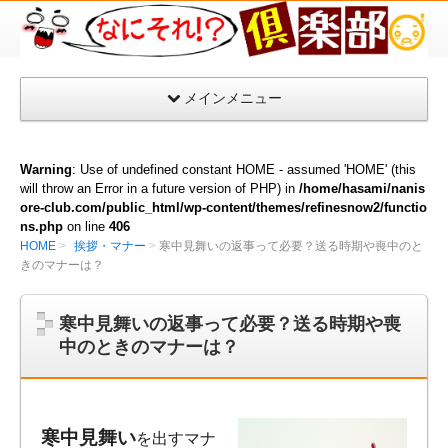
な
に
そ
メインメニュー
れ
倶
楽
Warning
: Use of undefined constant HOME - assumed 'HOME' (this
部
will throw an Error in a future version of PHP) in
/home/hasami/nanis
ore-club.com/public_html/wp-content/themes/refinesnow2/functio
ns.php
on line
406
HOME
挨拶・マナー
寒中見舞いの返事って必要？送る時期や喪中のと
きのマナーは？
寒中見舞いの返事って必要？送る時期や喪
中のときのマナーは？
寒中見舞い
を出すマナ