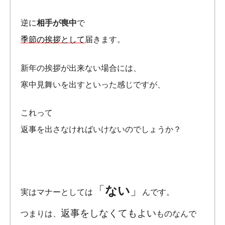
逆に
相手が喪中
で
季節の挨拶として
届きます。
新年の挨拶が出来ない場合には、
寒中見舞いを出すといった感じですが、
これって
返事を出さなければいけないのでしょうか？
「
ない
」
実はマナーとしては
んです。
返事をしなくてもよい
つまりは、
ものなんで