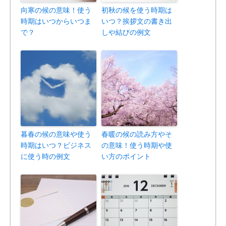
向寒の候の意味！使う
初秋の候を使う時期は
時期はいつからいつま
いつ？挨拶文の書き出
で？
しや結びの例文
暮春の候の意味や使う
春暖の候の読み方やそ
時期はいつ？ビジネス
の意味！使う時期や使
に使う時の例文
い方のポイント