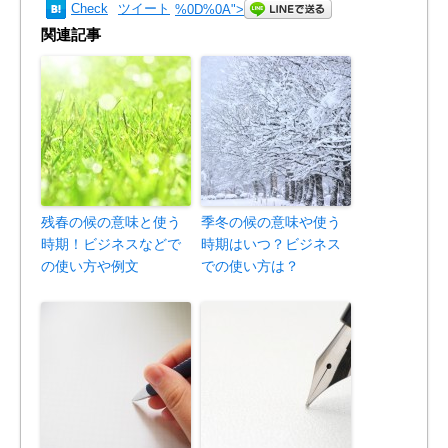
Check
ツイート
%0D%0A
">
関連記事
残春の候の意味と使う
季冬の候の意味や使う
時期！ビジネスなどで
時期はいつ？ビジネス
の使い方や例文
での使い方は？