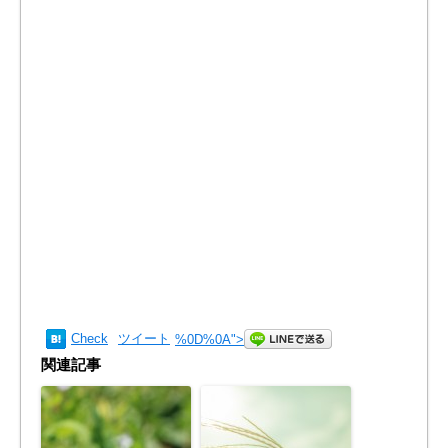
Check
ツイート
%0D%0A
">
関連記事