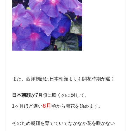
また、西洋朝顔は日本朝顔よりも開花時期が遅く
日本朝顔
が7月頃に咲くのに対して、
8月
1ヶ月ほど遅い
頃から開花を始めます。
そのため朝顔を育てていてなかなか花を咲かない