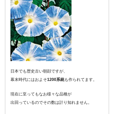
日本でも歴史古い朝顔ですが、
幕末時代にはおよそ
1200系統
も作られてます。
現在に至ってもなお様々な品種が
出回っているのでその数は計り知れません。