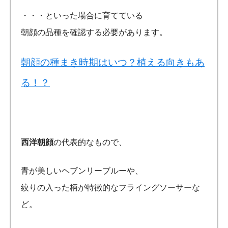
・・・といった場合に育てている
朝顔の品種を確認する必要があります。
朝顔の種まき時期はいつ？植える向きもあ
る！？
西洋朝顔
の代表的なもので、
青が美しいヘブンリーブルーや、
絞りの入った柄が特徴的なフライングソーサーな
ど。