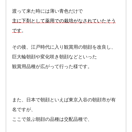
渡って来た時には薄い青色だけで
主に下剤として薬用での栽培がなされていたそう
です
。
その後、江戸時代に入り観賞用の朝顔を改良し、
巨大輪朝顔や変化咲き朝顔などといった
観賞用品種が広がって行った様です。
また、日本で朝顔といえば東京入谷の朝顔市が有
名ですが、
ここで並ぶ朝顔の品種は交配品種で、