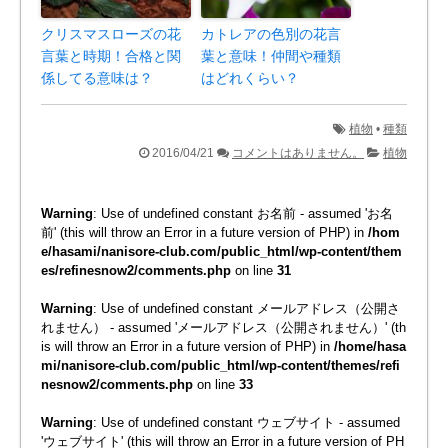
クリスマスローズの花
カトレアの色別の花言
言葉と時期！合格と関
葉と意味！仲間や種類
係してる意味は？
はどれくらい？
植物
•
種類
2016/04/21
コメントはありません。
植物
Warning
: Use of undefined constant お名前 - assumed 'お名
前' (this will throw an Error in a future version of PHP) in
/hom
e/hasami/nanisore-club.com/public_html/wp-content/them
es/refinesnow2/comments.php
on line
31
Warning
: Use of undefined constant メールアドレス（公開さ
れません） - assumed 'メールアドレス（公開されません）' (th
is will throw an Error in a future version of PHP) in
/home/hasa
mi/nanisore-club.com/public_html/wp-content/themes/refi
nesnow2/comments.php
on line
33
Warning
: Use of undefined constant ウェブサイト - assumed
'ウェブサイト' (this will throw an Error in a future version of PH