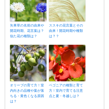
矢車草の名前の由来や
ススキの花言葉とその
開花時期、花言葉は？
由来！開花時期や種類
似た花の種類は？
は？？
オリーブの育て方！室
ベゴニアの種類と育て
内向きの品種や葉が落
方！室内で育てる注意
ちる・黄色くなる原因
点と夏・冬越しは？
は？