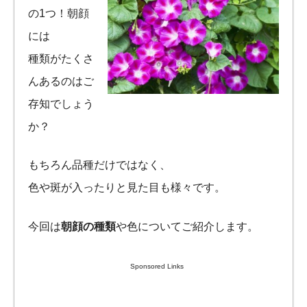
の1つ！朝顔
には
種類がたくさ
んあるのはご
存知でしょう
か？
もちろん品種だけではなく、
色や斑が入ったりと見た目も様々です。
今回は
朝顔の種類
や色についてご紹介します。
Sponsored Links