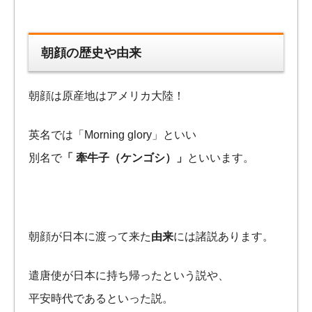
朝顔の歴史や由来
朝顔は原産地はアメリカ大陸！
英名では「Morning glory」といい
別名で
「 牽牛子（ケンゴシ）」
といいます。
朝顔が日本に渡って来た
由来
には諸説あります。
遣唐使が日本に持ち帰ったという説や、
平安時代であるといった説。