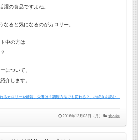
活躍の食品ですよね。
うなると気になるのがカロリー。
ット中の方は
か？
リー
について、
ご紹介します。
まれるカロリーや糖質、栄養は？調理方法でも変わる？」の続きを読む…
2018年12月03日（月）
食べ物