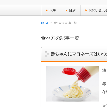
TOP
目次
お問い合わ
HOME
食べ方の記事一覧
食べ方の記事一覧
赤ちゃんにマヨネーズはいつ
油
赤
な
赤