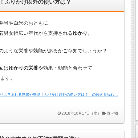
！ふりかけ以外の使い方は？
弁当や白米のおともに、
若男女幅広い年代から支持される
ゆかり
。
のような栄養や効能があるかご存知でしょうか？
回は
ゆかりの栄養
や効果・効能と合わせて
します。
りに含まれる効果や効能！ふりかけ以外の使い方は？」の続きを読む…
2018年10月17日（水）
食べ物