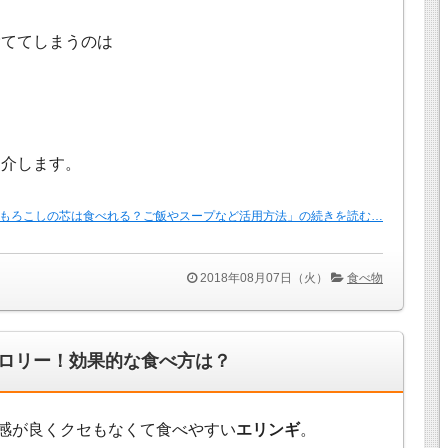
捨ててしまうのは
。
紹介します。
もろこしの芯は食べれる？ご飯やスープなど活用方法」の続きを読む…
2018年08月07日（火）
食べ物
ロリー！効果的な食べ方は？
感が良くクセもなくて食べやすい
エリンギ
。