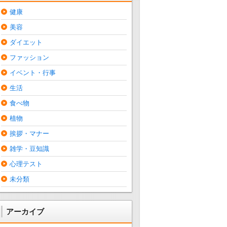
健康
美容
ダイエット
ファッション
イベント・行事
生活
食べ物
植物
挨拶・マナー
雑学・豆知識
心理テスト
未分類
アーカイブ