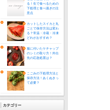
る！生で食べるための
下処理と食べ過ぎの注
意点
カットしたスイカと丸
ごとで保存方法は変わ
る？常温・冷蔵・冷凍
どれがおすすめ？
服に付いたケチャップ
のシミの取り方！外出
先の応急処置は？
こごみの下処理方法と
保存方法！あくぬきっ
て必要？
カテゴリー