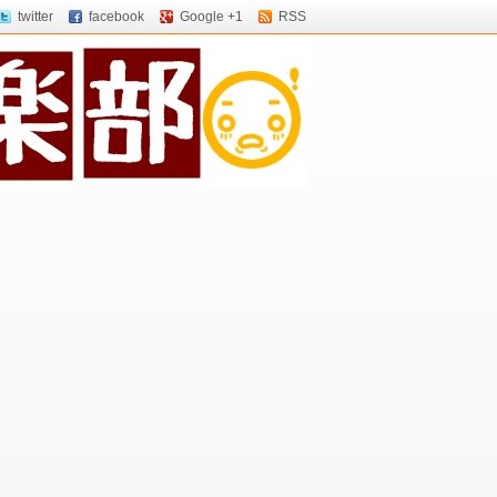
twitter
facebook
Google +1
RSS