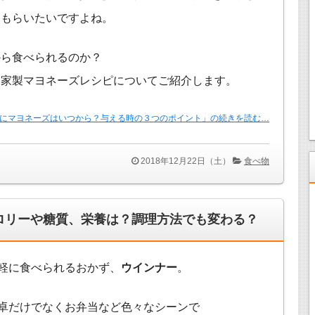
てもらいたいですよね。
から食べられるのか？
自家製マヨネーズレシピについてご紹介します。
にマヨネーズはいつから？与える時の３つのポイント」の続きを読む…
2018年12月22日（土）
食べ物
ロリーや糖質、栄養は？調理方法でも変わる？
軽に食べられるおかず、
ウインナー
。
卓だけでなくお弁当など色々なシーンで