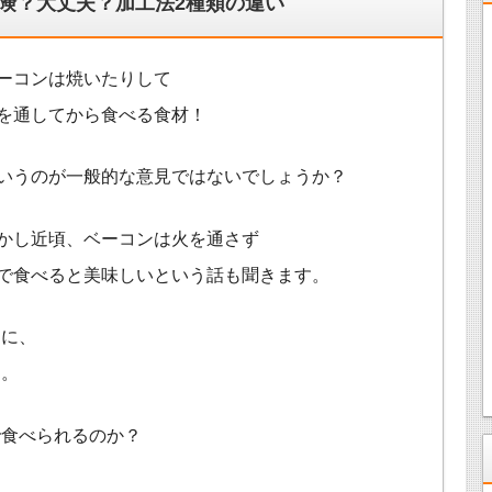
険？大丈夫？加工法2種類の違い
ーコンは焼いたりして
を通してから食べる食材！
いうのが一般的な意見ではないでしょうか？
かし近頃、ベーコンは火を通さず
で食べると美味しいという話も聞きます。
とに、
う。
で食べられるのか？