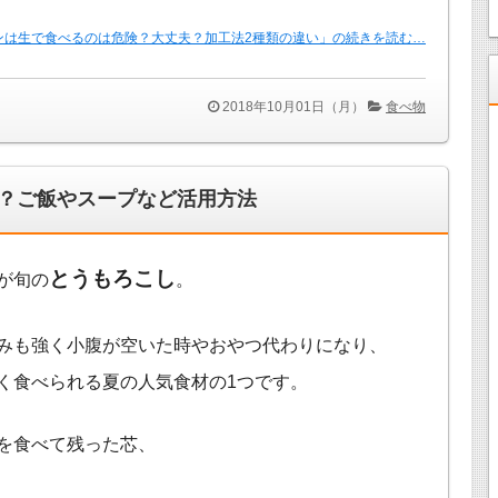
ンは生で食べるのは危険？大丈夫？加工法2種類の違い」の続きを読む…
2018年10月01日（月）
食べ物
？ご飯やスープなど活用方法
とうもろこし
が旬の
。
みも強く小腹が空いた時やおやつ代わりになり、
く食べられる夏の人気食材の1つです。
を食べて残った芯、