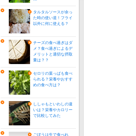
タルタルソースが余っ
た時の使い道！フライ
以外に何に使える？
チーズの食べ過ぎはダ
メ？食べ過ぎによるデ
メリットと適切な摂取
量は？？
セロリの葉っぱも食べ
られる？栄養やおすす
めの食べ方は？
ししゃもといわしの違
いは？栄養やカロリー
で比較してみた
ごぼうは生で食べれ