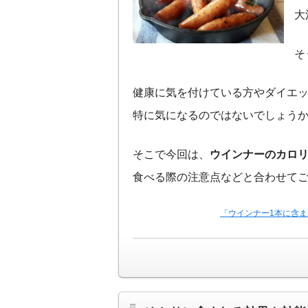
大
そ
健康に気を付けている方やダイエ
特に気になるのではないでしょう
そこで今回は、
ウインナーのカロ
食べる際の注意点などと合わせて
「ウインナー1本に含