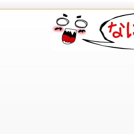
日頃、気になる「なにそれ？」をスッ
なにそれ倶楽部