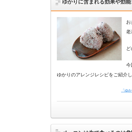
ゆかりに含まれる効果や効能
お
老
ど
今
ゆかりのアレンジレシピをご紹介
「ゆか