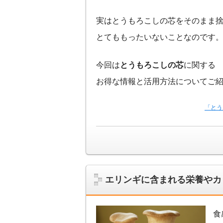
実はとうもろこしの芯をそのまま
とてももったいないことなのです
今回は
とうもろこしの芯
に関する
お得な情報と活用方法についてご
「とう
エリンギに含まれる栄養やカ
食