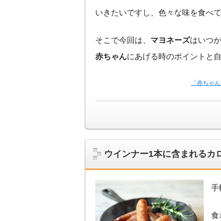
いきたいですし、色々な味を食べ
そこで今回は、
マヨネーズ
はいつ
赤ちゃん
にあげる時のポイントと
「赤ちゃん
ウインナー1本に含まれるカ
手
食