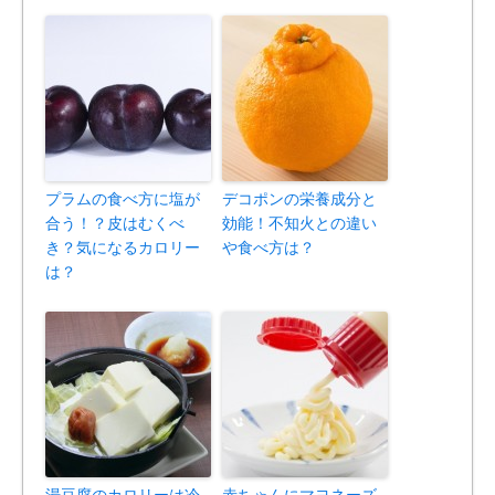
プラムの食べ方に塩が
デコポンの栄養成分と
合う！？皮はむくべ
効能！不知火との違い
き？気になるカロリー
や食べ方は？
は？