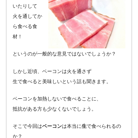
いたりして
火を通してか
ら食べる食
材！
というのが一般的な意見ではないでしょうか？
しかし近頃、ベーコンは火を通さず
生で食べると美味しいという話も聞きます。
ベーコンを加熱しないで食べることに、
抵抗がある方も少なくないでしょう。
そこで今回は
ベーコン
は本当に
生
で食べられるの
か？