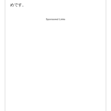
めです。
Sponsored Links