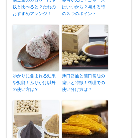
湯豆腐のカロリーは冷
赤ちゃんにマヨネーズ
奴と比べると？たれの
はいつから？与える時
おすすめアレンジ！
の３つのポイント
ゆかりに含まれる効果
薄口醤油と濃口醤油の
や効能！ふりかけ以外
違いと特徴！料理での
の使い方は？
使い分け方は？