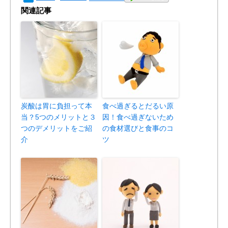
関連記事
炭酸は胃に負担って本
食べ過ぎるとだるい原
当？5つのメリットと３
因！食べ過ぎないため
つのデメリットをご紹
の食材選びと食事のコ
介
ツ