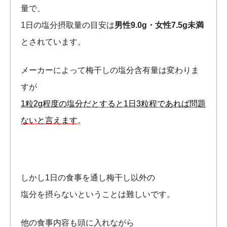
量で、
1日の塩分摂取量の目安は
男性9.0g・女性7.5g未満
とされています。
メーカーによって梅干しの塩分含有量は変わりま
すが
1粒2g程度の塩分だとすると1日3粒程であれば問題
ないと言えます
。
しかし1日の食事を通し梅干し以外の
塩分を摂らないということは難しいです。
他の食事内容も頭に入れながら