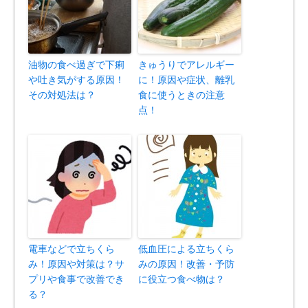
油物の食べ過ぎで下痢
きゅうりでアレルギー
や吐き気がする原因！
に！原因や症状、離乳
その対処法は？
食に使うときの注意
点！
電車などで立ちくら
低血圧による立ちくら
み！原因や対策は？サ
みの原因！改善・予防
プリや食事で改善でき
に役立つ食べ物は？
る？