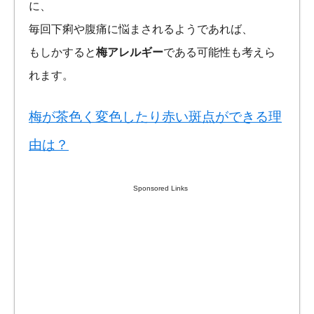
に、
毎回下痢や腹痛に悩まされるようであれば、
もしかすると
梅アレルギー
である可能性も考えら
れます。
梅が茶色く変色したり赤い斑点ができる理
由は？
Sponsored Links