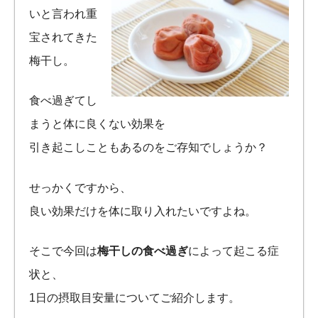
いと言われ重
宝されてきた
梅干し。
食べ過ぎてし
まうと体に良くない効果を
引き起こしこともあるのをご存知でしょうか？
せっかくですから、
良い効果だけを体に取り入れたいですよね。
そこで今回は
梅干しの食べ過ぎ
によって起こる症
状と、
1日の摂取目安量についてご紹介します。