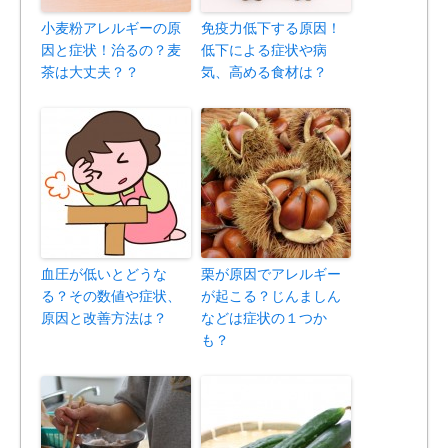
小麦粉アレルギーの原
免疫力低下する原因！
因と症状！治るの？麦
低下による症状や病
茶は大丈夫？？
気、高める食材は？
血圧が低いとどうな
栗が原因でアレルギー
る？その数値や症状、
が起こる？じんましん
原因と改善方法は？
などは症状の１つか
も？