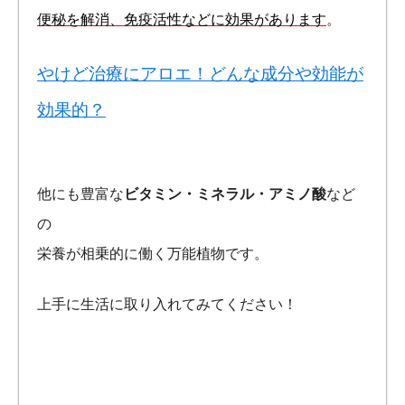
便秘を解消、免疫活性などに効果があります
。
やけど治療にアロエ！どんな成分や効能が
効果的？
他にも豊富な
ビタミン・ミネラル・アミノ酸
など
の
栄養が相乗的に働く万能植物です。
上手に生活に取り入れてみてください！