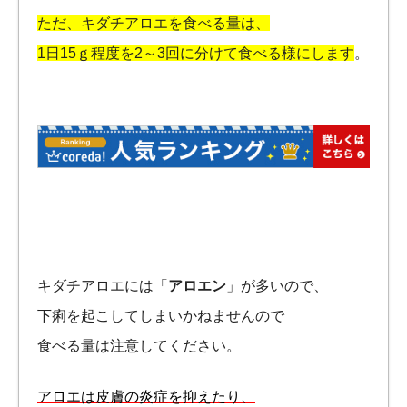
ただ、キダチアロエを食べる量は、
1日15ｇ程度を2～3回に分けて食べる様にします
。
キダチアロエには「
アロエン
」が多いので、
下痢を起こしてしまいかねませんので
食べる量は注意してください。
アロエは皮膚の炎症を抑えたり、