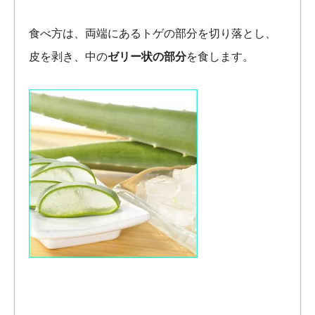
食べ方は、両端にあるトゲの部分を切り落とし、
皮を剥き、中の
ゼリー状の部分
を食します。