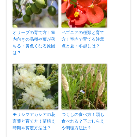
オリーブの育て方！室
ベゴニアの種類と育て
内向きの品種や葉が落
方！室内で育てる注意
ちる・黄色くなる原因
点と夏・冬越しは？
は？
モリシマアカシアの花
つくしの食べ方！頭も
言葉と育て方！苗植え
食べれる？下ごしらえ
時期や剪定方法は？
や調理方法は？