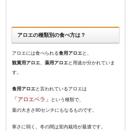
アロエの種類別の食べ方は？
アロエには食べられる
食用アロエ
と、
観賞用アロエ
、
薬用アロエ
と用途が分かれていま
す。
食用アロエ
と言われているアロエは
「
アロエベラ
」
という種類で、
葉の大きさ80センチにもなるものです。
寒さに弱く、冬の間は室内栽培が最適です。