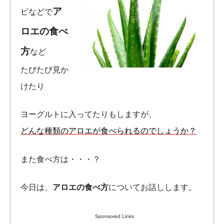
ア
ピなどで
ロエの食べ
方
など
たびたび見か
けたり
ヨーグルトに入ってたりもしますが、
どんな種類のアロエが食べられるのでしょうか？
また食べ方は・・・？
今日は、
アロエの食べ方
についてお話しします。
Sponsored Links