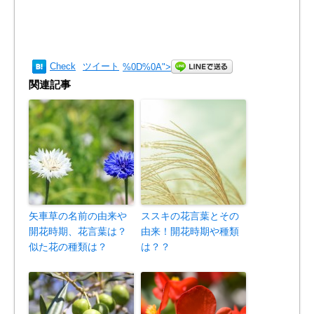
Check
ツイート
%0D%0A
">
関連記事
矢車草の名前の由来や
ススキの花言葉とその
開花時期、花言葉は？
由来！開花時期や種類
似た花の種類は？
は？？