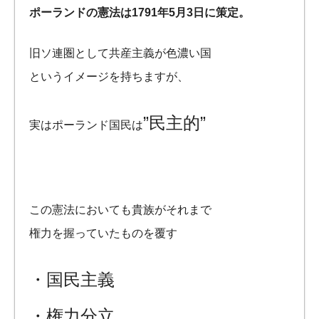
ポーランドの憲法は1791年5月3日に策定。
旧ソ連圏として共産主義が色濃い国
というイメージを持ちますが、
”民主的”
実はポーランド国民は
この憲法においても貴族がそれまで
権力を握っていたものを覆す
・国民主義
・権力分立