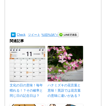
Check
ツイート
%0D%0A
">
関連記事
文化の日の意味！毎年
ハナミズキの花言葉と
晴れる！？その確率と
意味！英語では花言葉
同じ日の記念日は？
の意味に違いがある？