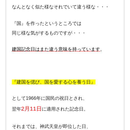
なんとなく似た様なそれでいて違う様な・・・
『国』を作ったというところでは
同じ様な気がするものですが・・・
建国記念日はまた違う意味を持っています
。
『建国を偲び、国を愛する心を養う日』
として1966年に国民の祝日とされ、
2月11日
翌年
に適用された記念日。
それまでは、神武天皇が即位した日、