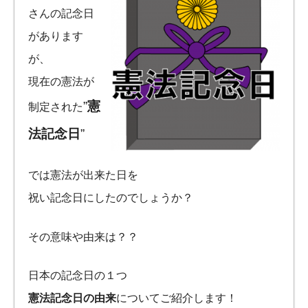
さんの記念日
があります
が、
現在の憲法が
”
憲
制定された
法記念日
”
では憲法が出来た日を
祝い記念日にしたのでしょうか？
その意味や由来は？？
日本の記念日の１つ
憲法記念日の由来
についてご紹介します！