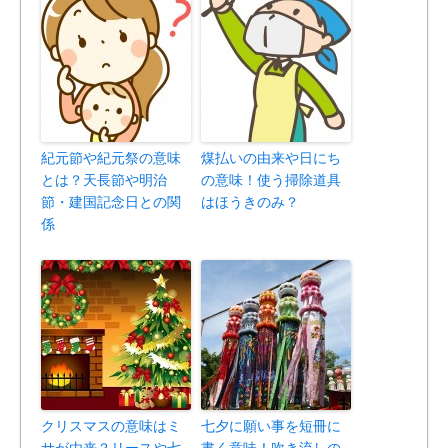
紀元節や紀元祭の意味
煤払いの由来や日にち
とは？天長節や明治
の意味！使う掃除道具
節・建国記念日との関
はほうきのみ？
係
クリスマスの意味はミ
七夕に願い事を短冊に