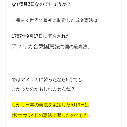
なぜ5月3日なのでしょうか？
一番古く世界で最初に制定した成文憲法は
1787年9月17日に署名された
アメリカ合衆国憲法
で国の最高法。
ではアメリカに習ったなら9月でも
よかったのかもしれませんね？
しかし日本の憲法を策定した5月3日は
ポーランド
の憲法に習ったのでした
。