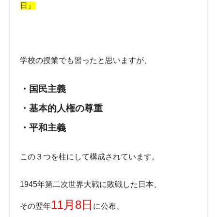
日』
学校の授業でも習ったと思いますが、
・国民主義
・基本的人権の尊重
・平和主義
この３つを柱にして構成されています。
1945年第二次世界大戦に敗戦した日本、
11月8日
その翌年
に公布、