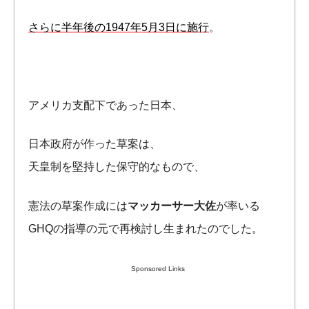
さらに半年後の1947年5月3日に施行
。
アメリカ支配下であった日本、
日本政府が作った草案は、
天皇制を堅持した保守的なもので、
憲法の草案作成には
マッカーサー大佐
が率いる
GHQの指導の元で再検討し生まれたのでした。
Sponsored Links