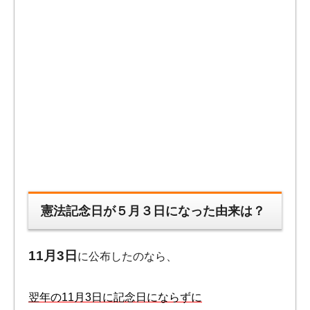
憲法記念日が５月３日になった由来は？
11月3日
に公布したのなら、
翌年の11月3日に記念日にならずに