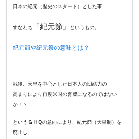
日本の紀元（歴史のスタート）とした事
「紀元節」
すなわち
というもの。
紀元節や紀元祭の意味とは？
戦後、天皇を中心とした日本人の団結力の
高まりにより再度米国の脅威になるのではない
か！？
という
ＧＨＱ
の意向により、紀元節（天皇制）を
廃止し、