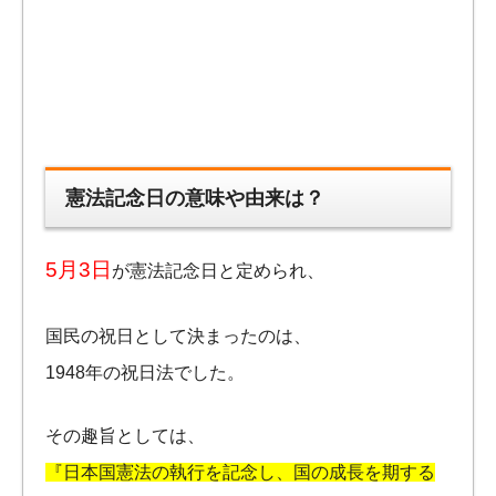
憲法記念日の意味や由来は？
5月3日
が憲法記念日と定められ、
国民の祝日として決まったのは、
1948年の祝日法でした。
その趣旨としては、
『日本国憲法の執行を記念し、国の成長を期する