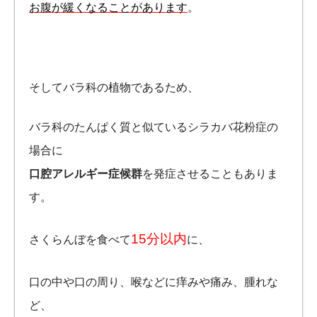
お腹が緩くなることがあります
。
そしてバラ科の植物であるため、
バラ科のたんぱく質と似ているシラカバ花粉症の
場合に
口腔アレルギー症候群
を発症させることもありま
す。
15分以内
さくらんぼを食べて
に、
口の中や口の周り、喉などに痒みや痛み、腫れな
ど、