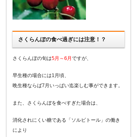
さくらんぼの食べ過ぎには注意！？
さくらんぼの旬は
5月～6月
ですが、
早生種の場合には1月頃、
晩生種ならば7月いっぱい迄楽しむ事ができます。
また、さくらんぼを食べすぎた場合は、
消化されにくい糖である「ソルビトール」の働き
により