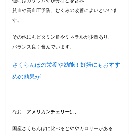
他にはカリウムや鉄分などを含み
貧血や高血圧予防、むくみの改善によいといいま
す。
その他にもビタミン群やミネラルが少量あり、
バランス良く含んでいます。
さくらんぼの栄養や効能！妊婦にもおすす
めの効果が
なお、
アメリカンチェリー
は、
国産さくらんぼに比べるとややカロリーがある