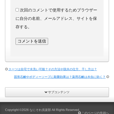
次回のコメントで使用するためブラウザー
に自分の名前、メールアドレス、サイトを保
存する。
スーツは自宅で水洗い可能？その方法や脱水の仕方、干し方は？
固形石鹸やボディーソープに殺菌効果は？薬用石鹸は水虫に効く？
サブコンテンツ
Copyright ©2026
なにそれ倶楽部
All Rights Reserved.
このページの先頭へ