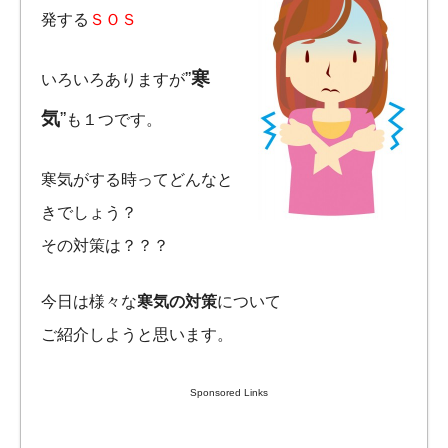
発する
ＳＯＳ
”
寒
いろいろありますが
気
”
も１つです。
寒気がする時ってどんなと
きでしょう？
その対策は？？？
今日は様々な
寒気の対策
について
ご紹介しようと思います。
Sponsored Links