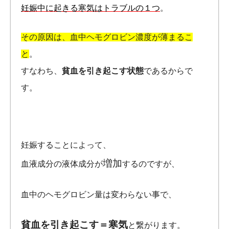
妊娠中に起きる寒気はトラブルの１つ
。
その原因は、血中ヘモグロビン濃度が薄まるこ
と
。
すなわち、
貧血を引き起こす状態
であるからで
す。
妊娠することによって、
増加
血液成分の液体成分が
するのですが、
血中のヘモグロビン量は変わらない事で、
貧血を引き起こす＝寒気
と繋がります。