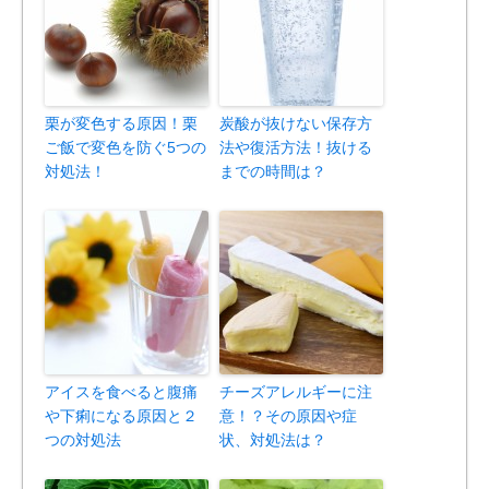
栗が変色する原因！栗
炭酸が抜けない保存方
ご飯で変色を防ぐ5つの
法や復活方法！抜ける
対処法！
までの時間は？
アイスを食べると腹痛
チーズアレルギーに注
や下痢になる原因と２
意！？その原因や症
つの対処法
状、対処法は？