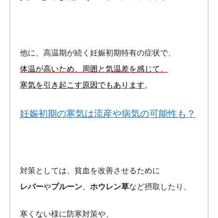
他に、高温期が続く妊娠初期特有の症状で、
体温が高いため、周囲と気温差を感じて、
寒気を引き起こす原因でもあります
。
妊娠初期の寒気は流産や病気の可能性も？
対策としては、貧血を改善させるために
レバー
や
プルーン
、
ホウレン草
など摂取したり、
寒くない様に防寒対策や、