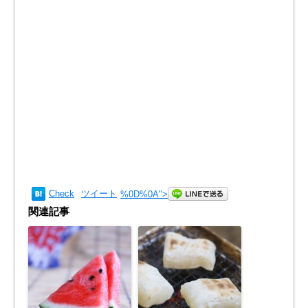
Check
ツイート
%0D%0A
">
関連記事