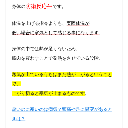
防衛反応生
身体の
です。
体温を上げる指令よりも、
実際体温が
低い場合に寒気として感じる事になります
。
身体の中では熱が足りないため、
筋肉を震わすことで発熱をさせている段階、
寒気が出ているうちはまだ熱が上がるということ
で、
上がり切ると寒気が止まるものです
。
暑いのに寒いのは病気？頭痛や足に異変があると
きは？