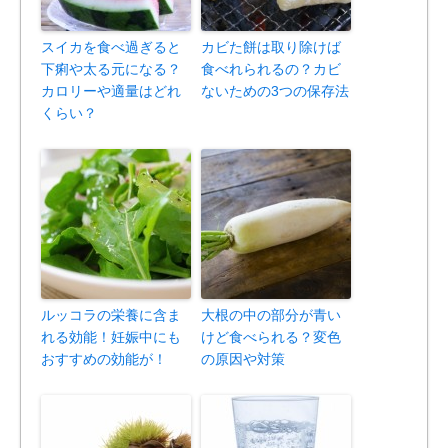
スイカを食べ過ぎると
カビた餅は取り除けば
下痢や太る元になる？
食べれられるの？カビ
カロリーや適量はどれ
ないための3つの保存法
くらい？
ルッコラの栄養に含ま
大根の中の部分が青い
れる効能！妊娠中にも
けど食べられる？変色
おすすめの効能が！
の原因や対策