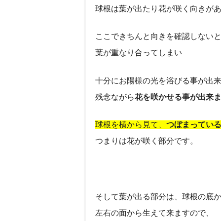
球根は葉が出たり花が咲く向きが
ここできちんと向きを確認しない
葉が重なり合ってしまい
十分にお陽様の光を浴びる事が出
残念ながら
花を咲かせる事が出来
球根を横から見て、
つぼまってい
つまりは花が咲く部分です。
そして葉が出る部分は、球根の底
左右の面から生えて来ますので、