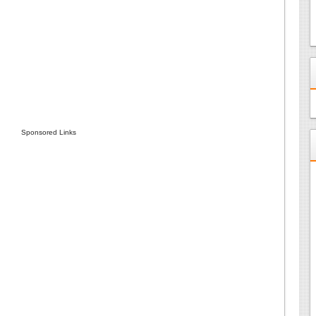
！
Sponsored Links