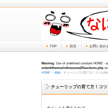
日頃、気になる「なにそれ？」をスッ
なにそれ倶楽部
TOP
目次
お問い合わ
Warning
: Use of undefined constant HOME - as
ontent/themes/refinesnow2/functions.php
on
HOME
植物
チューリップの育て方！コツを知
チューリップの育て方！コツ
ポイントを押さえれば