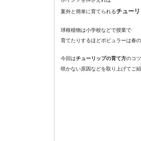
チューリ
案外と簡単に育てられる
球根植物は小学校などで授業で
育てたりするほどポピュラーは春
今回は
チューリップの育て方
のコ
咲かない原因などを取り上げてご