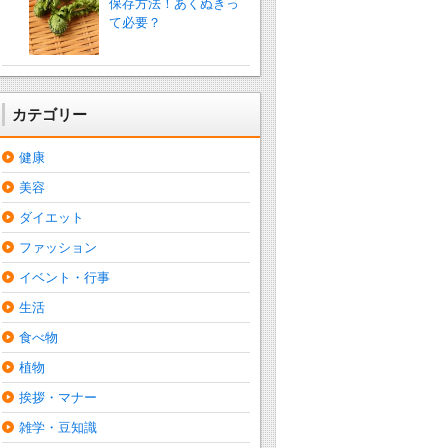
保存方法！あくぬきっ
て必要？
カテゴリー
健康
美容
ダイエット
ファッション
イベント・行事
生活
食べ物
植物
挨拶・マナー
雑学・豆知識