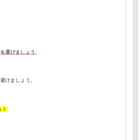
のを選びましょう
。
は避けましょう。
う！