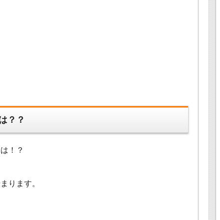
は？？
とは！？
始まります。