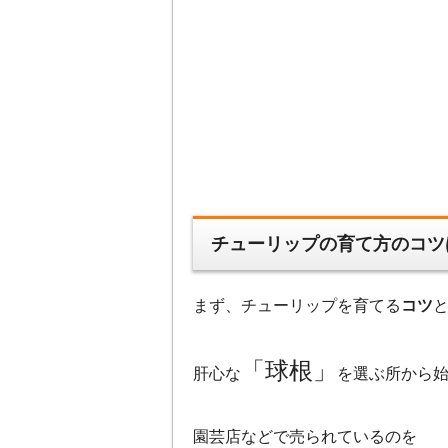
チューリップの育て方のコツ
まず、チューリップを育てる
コツ
「球根」
肝心な
を選ぶ所から
園芸店などで売られているのを