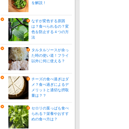
を解説！
なすが変色する原因
は？食べられるの？変
色を防止する４つの方
法
タルタルソースが余っ
た時の使い道！フライ
以外に何に使える？
チーズの食べ過ぎはダ
メ？食べ過ぎによるデ
メリットと適切な摂取
量は？？
セロリの葉っぱも食べ
られる？栄養やおすす
めの食べ方は？