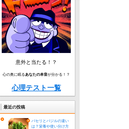
意外と当たる！？
心の奥に眠る
あなたの本音
が分かる！？
心理テスト一覧
最近の投稿
パセリとバジルの違い
は？栄養や使い分け方