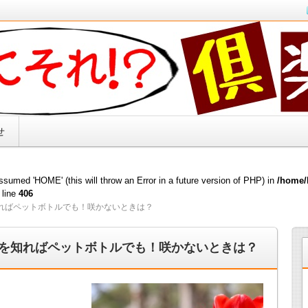
キリ解決！！
せ
sumed 'HOME' (this will throw an Error in a future version of PHP) in
/home/
 line
406
ればペットボトルでも！咲かないときは？
を知ればペットボトルでも！咲かないときは？