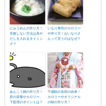
にゅうめんの作り方！
いなり寿司のカロリー
失敗しない方法は具や
や作り方！おいなりさ
だしを入れるタイミン
んって言うのはなぜ？
グ？
あんこう鍋の作り方！
千歳飴の名前の由来！
肝の栄養やカロリー、
カロリーやオリジナル
下処理のポイントは？
の味の作り方！