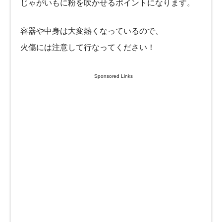
じゃがいもに粉を吹かせるポイントになります。
容器や中身は大変熱くなっているので、
火傷には注意して行なってください！
Sponsored Links