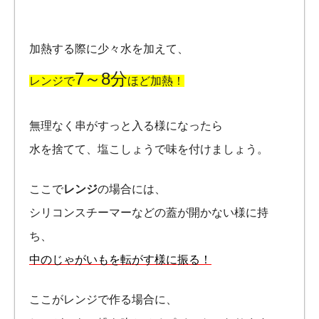
加熱する際に少々水を加えて、
7～8分
レンジで
ほど加熱！
無理なく串がすっと入る様になったら
水を捨てて、塩こしょうで味を付けましょう。
ここで
レンジ
の場合には、
シリコンスチーマーなどの蓋が開かない様に持
ち、
中のじゃがいもを転がす様に振る！
ここがレンジで作る場合に、