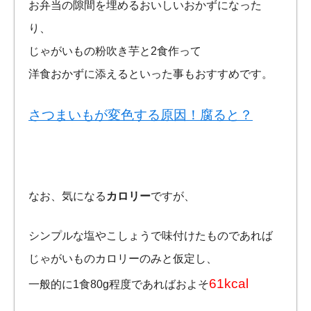
お弁当の隙間を埋めるおいしいおかずになった
り、
じゃがいもの粉吹き芋と2食作って
洋食おかずに添えるといった事もおすすめです。
さつまいもが変色する原因！腐ると？
なお、気になる
カロリー
ですが、
シンプルな塩やこしょうで味付けたものであれば
じゃがいものカロリーのみと仮定し、
61kcal
一般的に1食80g程度であればおよそ