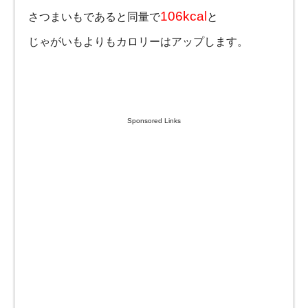
106kcal
さつまいもであると同量で
と
じゃがいもよりもカロリーはアップします。
Sponsored Links