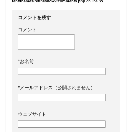
tent/themes/refinesnow2/comments.php
on line
35
コメントを残す
コメント
*
お名前
*
メールアドレス（公開されません）
ウェブサイト