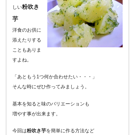
粉吹き
しい
芋
洋食のお供に
添えたりする
こともありま
すよね。
「あともう1つ何か合わせたい・・・」
そんな時にぜひ作ってみましょう。
基本を知ると味のバリエーションも
増やす事が出来ます。
今回は
粉吹き芋
を簡単に作る方法など