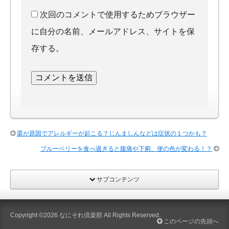
次回のコメントで使用するためブラウザー
に自分の名前、メールアドレス、サイトを保
存する。
栗が原因でアレルギーが起こる？じんましんなどは症状の１つかも？
ブルーベリーを食べ過ぎると腹痛や下痢、便の色が変わる！？
サブコンテンツ
Copyright ©2026
なにそれ倶楽部
All Rights Reserved.
このページの先頭へ