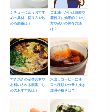
シチューに合うおすす
ごま油うがいは白髪や
めの具材！切り方や炒
花粉症に効果的？やり
める順番は？
方や残りの保存方法
は？
すき焼きの定番具材や
水出しコーヒーに使う
材料の入れる順番！し
豆の種類や分量！挽き
めのおすすめは？
加減や粗さは？