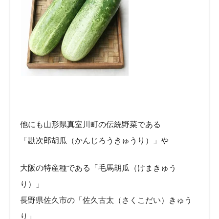
他にも山形県真室川町の伝統野菜である
「勘次郎胡瓜（かんじろうきゅうり）」や
大阪の特産種である「毛馬胡瓜（けまきゅう
り）」
長野県佐久市の「佐久古太（さくこだい）きゅう
り」