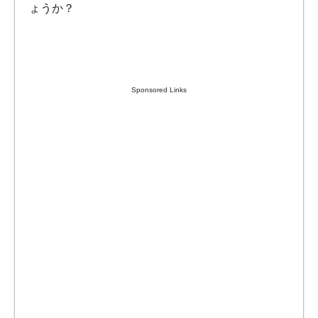
ょうか？
Sponsored Links