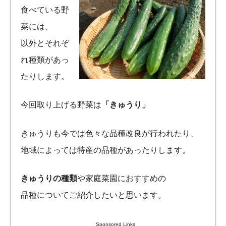
食べている野
菜には、
以外とそれぞ
れ種類があっ
たりします。
今回取り上げる野菜は
「きゅうり」
きゅうりも今では色々な品種改良が行われたり、
地域によっては特産の品種があったりします。
きゅうりの種類
や家庭菜園におすすめの
品種についてご紹介したいと思います。
Sponsored Links