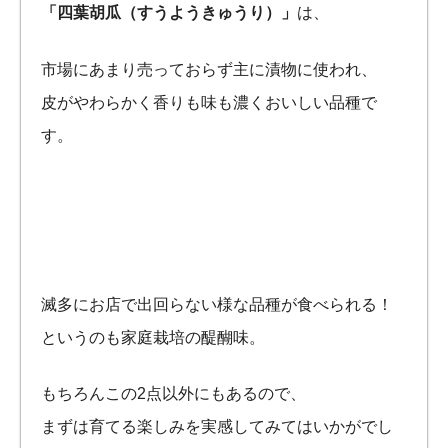
「四葉胡瓜（すうようきゅうり）」
は、
市場にあまり売っておらず主に漬物に使われ、
皮がやわらかく香りも味も濃くおいしい品種で
す。
滅多にお店で出回らない様な品種が食べられる！
というのも家庭栽培の醍醐味。
もちろんこの2点以外にもあるので、
まずは育てる楽しみを実感してみてはいかがでし