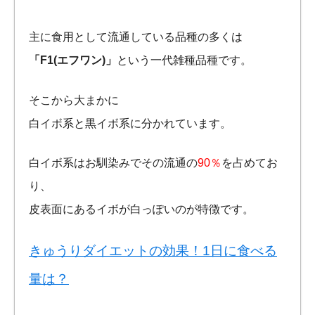
主に食用として流通している品種の多くは
「F1(エフワン)」
という一代雑種品種です。
そこから大まかに
白イボ系と黒イボ系に分かれています。
白イボ系はお馴染みでその流通の
90％
を占めてお
り、
皮表面にあるイボが白っぽいのが特徴です。
きゅうりダイエットの効果！1日に食べる
量は？