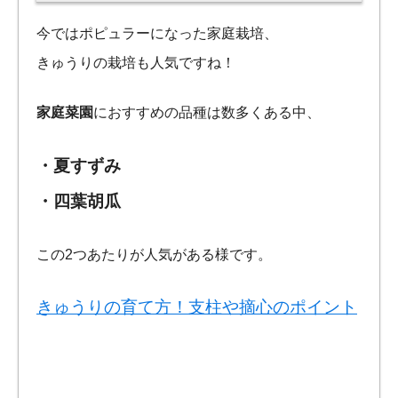
今ではポピュラーになった家庭栽培、
きゅうりの栽培も人気ですね！
家庭菜園
におすすめの品種は数多くある中、
・夏すずみ
・四葉胡瓜
この2つあたりが人気がある様です。
きゅうりの育て方！支柱や摘心のポイント