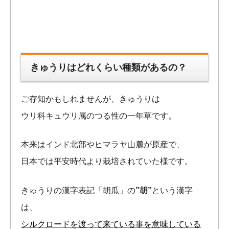
きゅうりはどれくらい種類があるの？
ご存知かもしれませんが、きゅうりは
ウリ科キュウリ属のつる性の一年草です。
本来はインド北部やヒマラヤ山麓が原産で、
日本では平安時代より栽培されていた様です。
きゅうりの漢字表記「胡瓜」の
”胡”
という漢字
は、
シルクロードを渡って来ている事を意味している