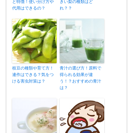
と特徴！使い分け方や
きい梨の種類はど
代用はできるの？
れ？？
枝豆の種類や育て方！
青汁の選び方！原料で
連作はできる？気をつ
得られる効果が違
ける害虫対策は？
う！？おすすめの青汁
は？