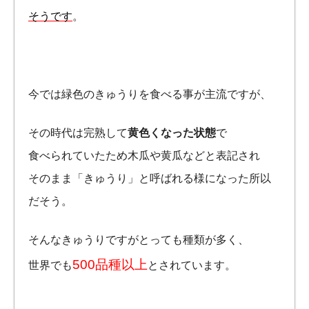
そうです
。
今では緑色のきゅうりを食べる事が主流ですが、
その時代は完熟して
黄色くなった状態
で
食べられていたため木瓜や黄瓜などと表記され
そのまま「きゅうり」と呼ばれる様になった所以
だそう。
そんなきゅうりですがとっても種類が多く、
500品種以上
世界でも
とされています。