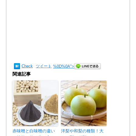
Check
ツイート
%0D%0A
">
関連記事
赤味噌と白味噌の違い
洋梨や和梨の種類！大