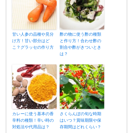
甘い人参の品種や見分
酢の物に使う酢の種類
け方！甘い部分はど
と作り方！合わせ酢の
こ？グラッセの作り方
割合や酢がきついとき
は？
カレーに使う基本の香
さくらんぼの旬な時期
辛料の種類！辛い時の
はいつ？賞味期限や保
対処法や代用品は？
存期間はどれくらい？