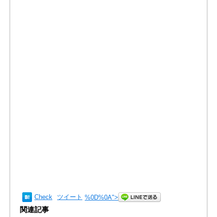
Check
ツイート
%0D%0A
">
関連記事