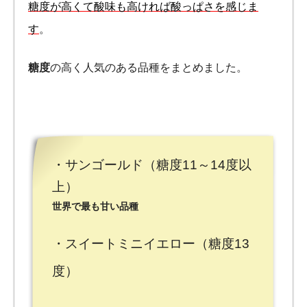
糖度が高くて酸味も高ければ酸っぱさを感じま
す
。
糖度
の高く人気のある品種をまとめました。
・サンゴールド（糖度11～14度以
上）
世界で最も甘い品種
・スイートミニイエロー（糖度13
度）