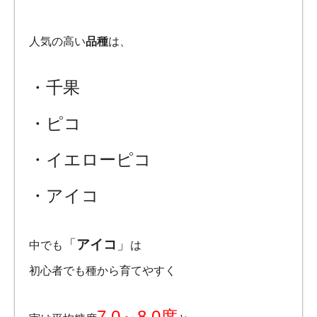
人気の高い
品種
は、
・千果
・ピコ
・イエローピコ
・アイコ
「
アイコ
」
中でも
は
初心者でも種から育てやすく
7.0～8.0度