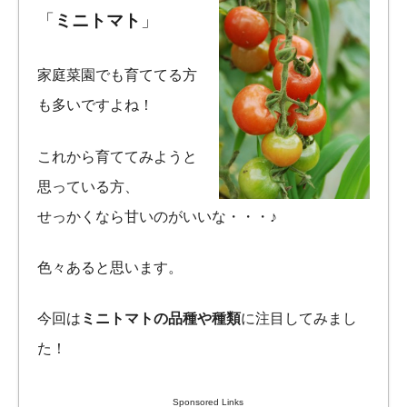
「
ミニトマト
」
家庭菜園でも育ててる方
も多いですよね！
これから育ててみようと
思っている方、
せっかくなら甘いのがいいな・・・♪
色々あると思います。
今回は
ミニトマトの品種や種類
に注目してみまし
た！
Sponsored Links