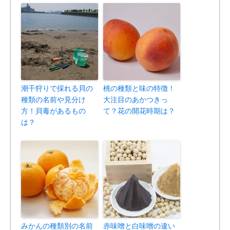
潮干狩りで採れる貝の
桃の種類と味の特徴！
種類の名前や見分け
大注目のあかつきっ
方！貝毒があるもの
て？花の開花時期は？
は？
みかんの種類別の名前
赤味噌と白味噌の違い