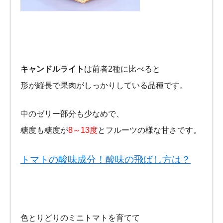
キャンドルライト
は前者2種に比べると
形が縦長で果肉がしっかりしている品種です。
中のゼリー部分も少なめで、
糖度も糖度が
8～13度
とフルーツの様な甘さです。
トマトの酸味成分！酸味の飛ばし方は？
色とりどりのミニトマトを育てて