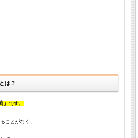
とは？
菌」
です。
することがなく、