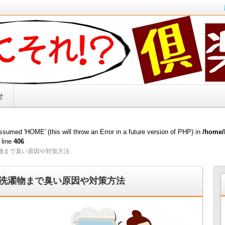
キリ解決！！
せ
sumed 'HOME' (this will throw an Error in a future version of PHP) in
/home/
 line
406
物まで臭い原因や対策方法
洗濯物まで臭い原因や対策方法
、