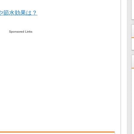
や節水効果は？
Sponsored Links