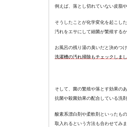
例えば、落とし切れていない皮脂
そうしたことが化学変化を起こし
汚れをエサにして細菌が繁殖する
お風呂の残り湯の臭いだと決めつ
洗濯槽の汚れ掃除もチェックしま
そして、菌の繁殖や落とす効果の
抗菌や殺菌効果の配合している洗
酸素系漂白剤や柔軟剤といったも
取入れるという方法も合わせてみ