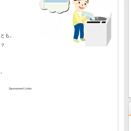
ことも。
ら？
す。
Sponsored Links