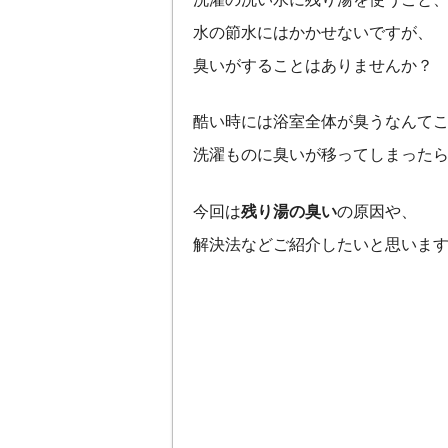
水の節水にはかかせないですが、
臭いがすることはありませんか？
酷い時には浴室全体が臭うなんて
洗濯ものに臭いが移ってしまった
今回は
残り湯の臭い
の原因や、
解決法などご紹介したいと思いま