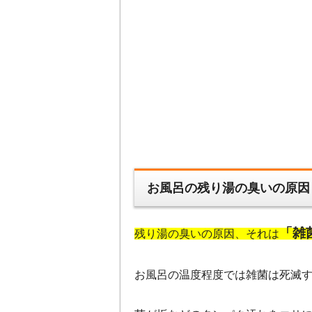
お風呂の残り湯の臭いの原因
「雑
残り湯の臭いの原因、それは
お風呂の温度程度では雑菌は死滅