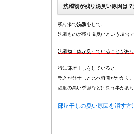
洗濯物が残り湯臭い原因は？
残り湯で
洗濯
をして、
洗濯ものが残り湯臭いという場合
洗濯物自体が臭っていることがあ
特に部屋干しをしていると、
乾きが外干しと比べ時間がかかり
湿度の高い季節などは臭う事があ
部屋干しの臭い原因を消す方