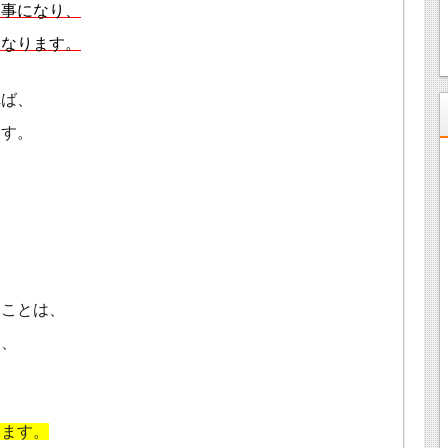
る事になり、
になります。
れば、
ます。
うことは、
く、
、
います。