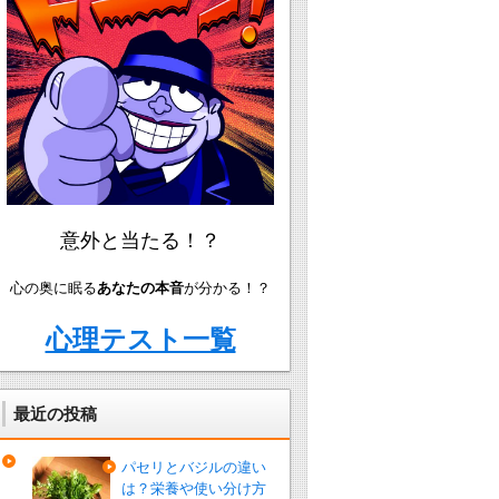
意外と当たる！？
心の奥に眠る
あなたの本音
が分かる！？
心理テスト一覧
最近の投稿
パセリとバジルの違い
は？栄養や使い分け方