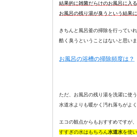
結果的に雑菌だらけのお風呂に入
お風呂の残り湯が臭うという結果
きちんと風呂釜の掃除を行ってい
酷く臭うということはないと思い
お風呂の浴槽の掃除頻度は？
ただ、お風呂の残り湯を洗濯に使
水道水よりも暖かく汚れ落ちがよ
エコの観点からもおすすめですが
すすぎの水はもちろん
水道水
を使