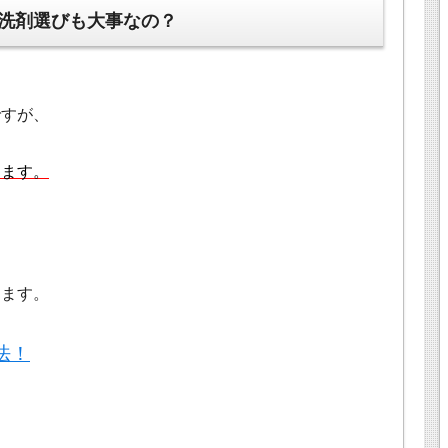
洗剤選びも大事なの？
ですが、
ります。
、
ります。
法！