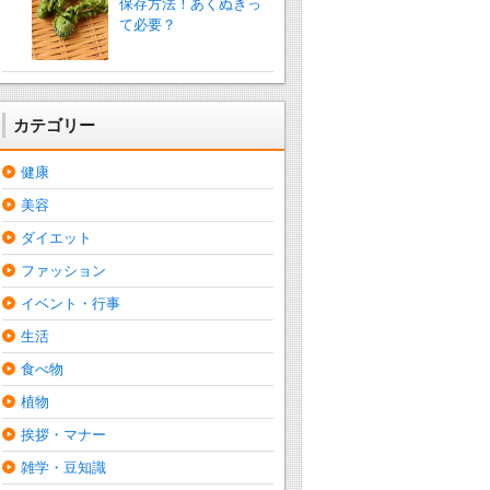
保存方法！あくぬきっ
て必要？
カテゴリー
健康
美容
ダイエット
ファッション
イベント・行事
生活
食べ物
植物
挨拶・マナー
雑学・豆知識