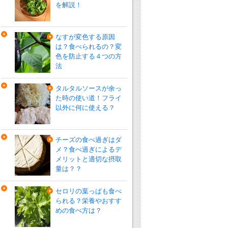
を解説！
なすが変色する原因
は？食べられるの？変
色を防止する４つの方
法
タルタルソースが余っ
た時の使い道！フライ
以外に何に使える？
チーズの食べ過ぎはダ
メ？食べ過ぎによるデ
メリットと適切な摂取
量は？？
セロリの葉っぱも食べ
られる？栄養やおすす
めの食べ方は？