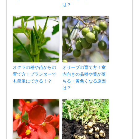
は？
オクラの種や苗からの
オリーブの育て方！室
育て方！プランターで
内向きの品種や葉が落
も簡単にできる！？
ちる・黄色くなる原因
は？