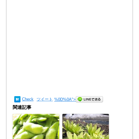
Check
ツイート
%0D%0A
">
関連記事