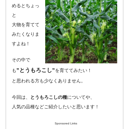
めるとちょっ
と
大物を育てて
みたくなりま
すよね！
その中で
”とうもろこし”
も
を育ててみたい！
と思われる方も少なくありません。
今回は、
とうもろこしの種
についてや、
人気の品種などご紹介したいと思います！
Sponsored Links