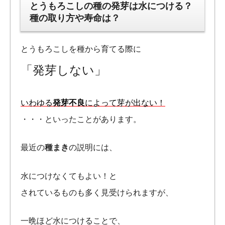
とうもろこしの種の発芽は水につける？
種の取り方や寿命は？
とうもろこしを種から育てる際に
「発芽しない」
いわゆる
発芽不良
によって芽が出ない！
・・・といったことがあります。
最近の
種まき
の説明には、
水につけなくてもよい！と
されているものも多く見受けられますが、
一晩ほど水につけることで、