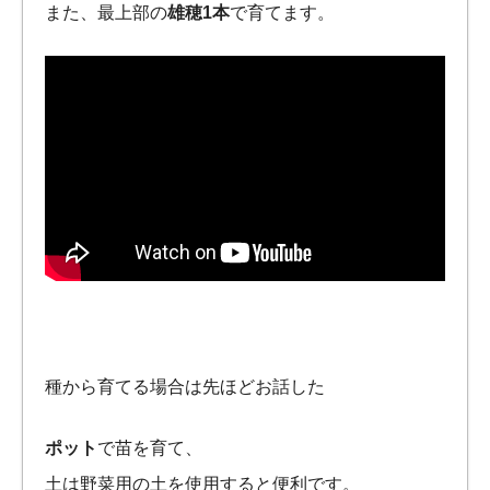
また、最上部の
雄穂1本
で育てます。
種から育てる場合は先ほどお話した
ポット
で苗を育て、
土は野菜用の土を使用すると便利です。