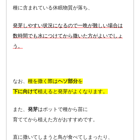
種に含まれている休眠物質が落ち、
発芽しやすい状況になるので一晩が難しい場合は
数時間でも水につけてから撒いた方がよいでしょ
う。
なお、
種を撒く際は
ヘソ部分
を
下に向けて
植えると発芽がよくなります。
また、
発芽
はポットで種から苗に
育ててから植えた方がおすすめです。
直に撒いてしまうと鳥が食べてしまったり、