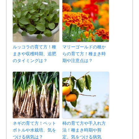
ルッコラの育て方！種
マリーゴールドの種か
まきや収穫時期、追肥
らの育て方！種まき時
のタイミングは？
期や注意点は？
ネギの育て方！ペット
柿の育て方や手入れ方
ボトルや水栽培、気を
法！種まき時期や剪
つける病気は？
定、気をつける病気