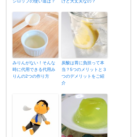
シロップの使い道は？
けど大丈夫なの？
みりんがない！そんな
炭酸は胃に負担って本
時に代用できる代用み
当？5つのメリットと３
りんの2つの作り方
つのデメリットをご紹
介