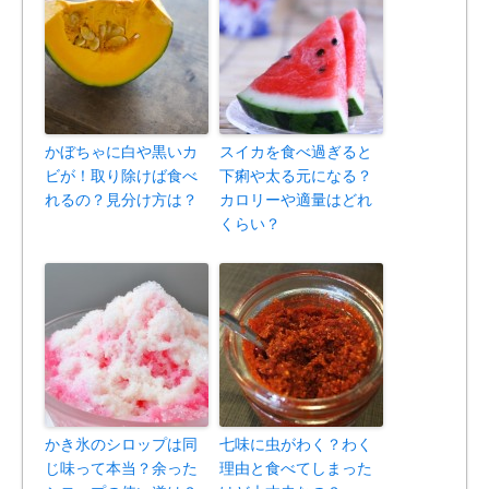
かぼちゃに白や黒いカ
スイカを食べ過ぎると
ビが！取り除けば食べ
下痢や太る元になる？
れるの？見分け方は？
カロリーや適量はどれ
くらい？
かき氷のシロップは同
七味に虫がわく？わく
じ味って本当？余った
理由と食べてしまった