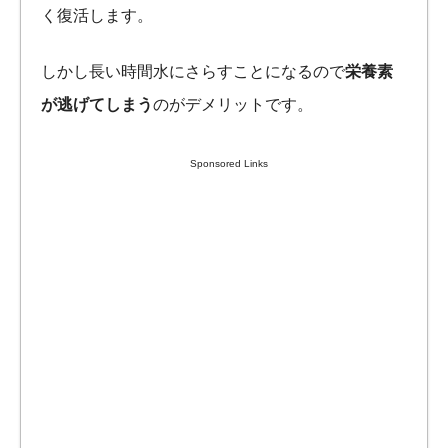
く復活します。
しかし長い時間水にさらすことになるので
栄養素
が逃げてしまう
のがデメリットです。
Sponsored Links