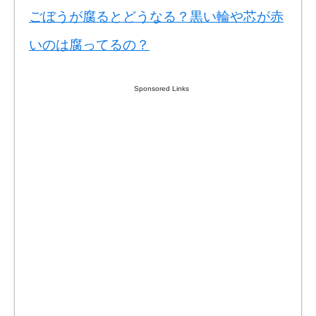
ごぼうが腐るとどうなる？黒い輪や芯が赤
いのは腐ってるの？
Sponsored Links