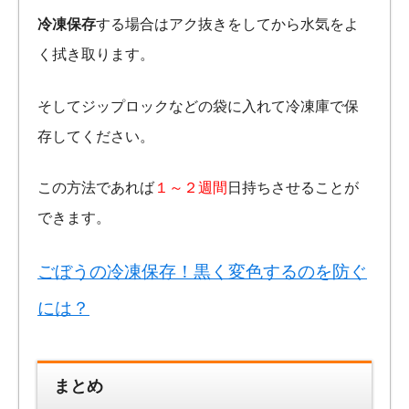
冷凍保存
する場合はアク抜きをしてから水気をよ
く拭き取ります。
そしてジップロックなどの袋に入れて冷凍庫で保
存してください。
この方法であれば
１～２週間
日持ちさせることが
できます。
ごぼうの冷凍保存！黒く変色するのを防ぐ
には？
まとめ