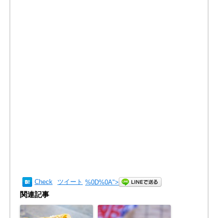
Check
ツイート
%0D%0A
">
関連記事