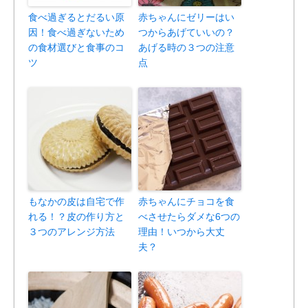
食べ過ぎるとだるい原
赤ちゃんにゼリーはい
因！食べ過ぎないため
つからあげていいの？
の食材選びと食事のコ
あげる時の３つの注意
ツ
点
もなかの皮は自宅で作
赤ちゃんにチョコを食
れる！？皮の作り方と
べさせたらダメな6つの
３つのアレンジ方法
理由！いつから大丈
夫？